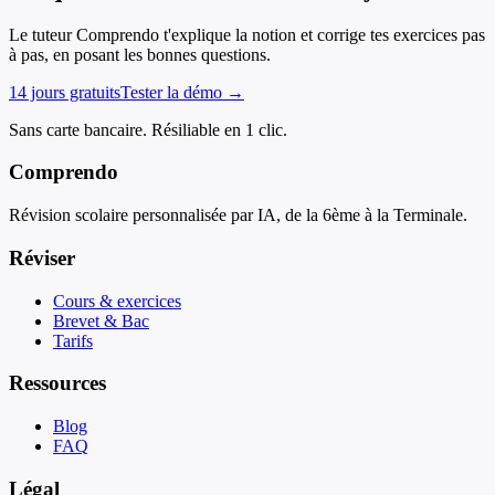
Le tuteur Comprendo t'explique la notion et corrige tes exercices pas
à pas, en posant les bonnes questions.
14 jours gratuits
Tester la démo →
Sans carte bancaire. Résiliable en 1 clic.
Comprendo
Révision scolaire personnalisée par IA, de la 6ème à la Terminale.
Réviser
Cours & exercices
Brevet & Bac
Tarifs
Ressources
Blog
FAQ
Légal