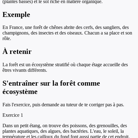
(plantes basses) et le sol riche en matière organique.
Exemple
En France, une forêt de chênes abrite des cerfs, des sangliers, des
champignons, des insectes et des oiseaux. Chacun a sa place et son
rôle.
À retenir
La forêt est un écosystème stratifié où chaque étage accueille des
êtres vivants différents.
S'entraîner sur
la forêt comme
écosystème
Fais l'exercice, puis demande au tuteur de te corriger pas à pas.
Exercice
1
Dans un petit étang, on trouve des poissons, des grenouilles, des
plantes aquatiques, des algues, des bactéries. L'eau, le soleil, la
température et les cailloux du fond font aussi partie de cet endroit.