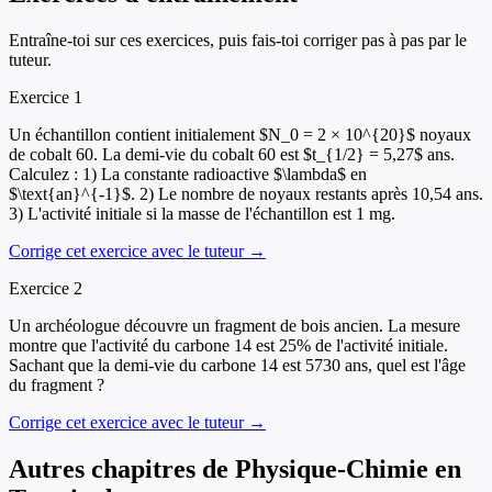
Entraîne-toi sur ces exercices, puis fais-toi corriger pas à pas par le
tuteur.
Exercice
1
Un échantillon contient initialement $N_0 = 2 × 10^{20}$ noyaux
de cobalt 60. La demi-vie du cobalt 60 est $t_{1/2} = 5,27$ ans.
Calculez : 1) La constante radioactive $\lambda$ en
$\text{an}^{-1}$. 2) Le nombre de noyaux restants après 10,54 ans.
3) L'activité initiale si la masse de l'échantillon est 1 mg.
Corrige cet exercice avec le tuteur →
Exercice
2
Un archéologue découvre un fragment de bois ancien. La mesure
montre que l'activité du carbone 14 est 25% de l'activité initiale.
Sachant que la demi-vie du carbone 14 est 5730 ans, quel est l'âge
du fragment ?
Corrige cet exercice avec le tuteur →
Autres chapitres de
Physique-Chimie
en