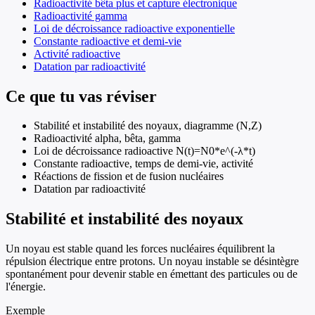
Radioactivité bêta plus et capture électronique
Radioactivité gamma
Loi de décroissance radioactive exponentielle
Constante radioactive et demi-vie
Activité radioactive
Datation par radioactivité
Ce que tu vas réviser
Stabilité et instabilité des noyaux, diagramme (N,Z)
Radioactivité alpha, bêta, gamma
Loi de décroissance radioactive N(t)=N0*e^(-λ*t)
Constante radioactive, temps de demi-vie, activité
Réactions de fission et de fusion nucléaires
Datation par radioactivité
Stabilité et instabilité des noyaux
Un noyau est stable quand les forces nucléaires équilibrent la
répulsion électrique entre protons. Un noyau instable se désintègre
spontanément pour devenir stable en émettant des particules ou de
l'énergie.
Exemple