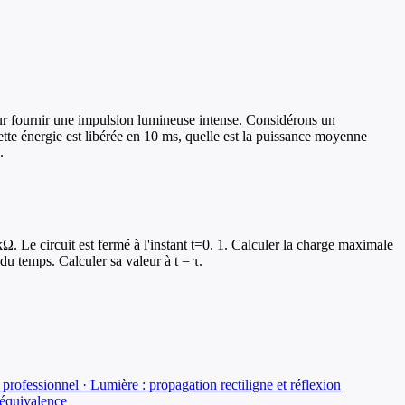
our fournir une impulsion lumineuse intense. Considérons un
tte énergie est libérée en 10 ms, quelle est la puissance moyenne
.
. Le circuit est fermé à l'instant t=0. 1. Calculer la charge maximale
du temps. Calculer sa valeur à t = τ.
professionnel · Lumière : propagation rectiligne et réflexion
'équivalence