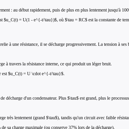
ement : au début rapidement, puis de plus en plus lentement jusqu'à 10
t $u_C(t) = U(1 - e^{-t/\tau})$, où $\tau = RC$ est la constante de tem
lie à une résistance, il se décharge progressivement. La tension à ses
e à travers la résistance interne, ce qui produit un léger bruit.
 est $u_C(t) = U \cdot e^{-t/\tau}$.
de décharge d'un condensateur. Plus $\tau$ est grand, plus le processus 
e très lentement (grand $\tau$), tandis qu'un circuit avec faible résista
% de sa charge maximale (ou conserve 37% lors de la décharge).