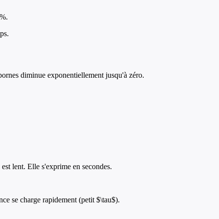
0%.
ps.
 bornes diminue exponentiellement jusqu'à zéro.
est lent. Elle s'exprime en secondes.
nce se charge rapidement (petit $\tau$).