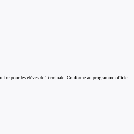
uit rc
pour les élèves de
Terminale
. Conforme au programme officiel.