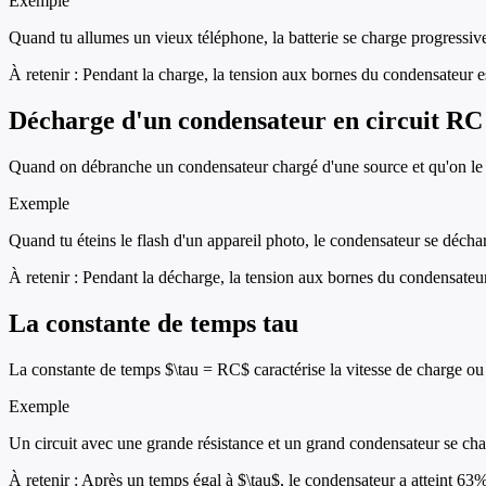
Exemple
Quand tu allumes un vieux téléphone, la batterie se charge progressiv
À retenir :
Pendant la charge, la tension aux bornes du condensateur es
Décharge d'un condensateur en circuit RC
Quand on débranche un condensateur chargé d'une source et qu'on le re
Exemple
Quand tu éteins le flash d'un appareil photo, le condensateur se décharg
À retenir :
Pendant la décharge, la tension aux bornes du condensateur
La constante de temps tau
La constante de temps $\tau = RC$ caractérise la vitesse de charge ou 
Exemple
Un circuit avec une grande résistance et un grand condensateur se charg
À retenir :
Après un temps égal à $\tau$, le condensateur a atteint 63