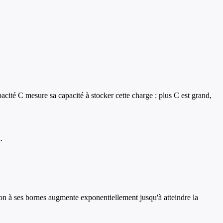
cité C mesure sa capacité à stocker cette charge : plus C est grand,
.
n à ses bornes augmente exponentiellement jusqu'à atteindre la