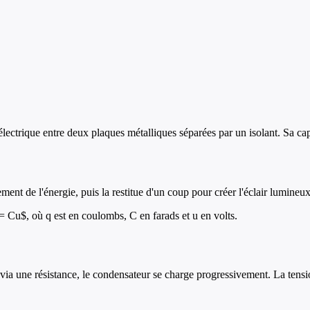
ectrique entre deux plaques métalliques séparées par un isolant. Sa capa
ment de l'énergie, puis la restitue d'un coup pour créer l'éclair lumineux
= Cu$, où q est en coulombs, C en farads et u en volts.
a une résistance, le condensateur se charge progressivement. La tensio