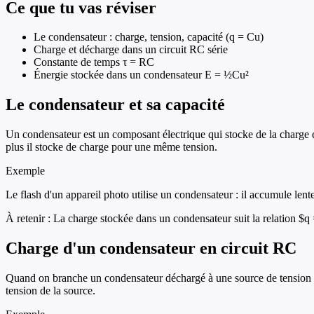
Ce que tu vas réviser
Le condensateur : charge, tension, capacité (q = Cu)
Charge et décharge dans un circuit RC série
Constante de temps τ = RC
Énergie stockée dans un condensateur E = ½Cu²
Le condensateur et sa capacité
Un condensateur est un composant électrique qui stocke de la charge él
plus il stocke de charge pour une même tension.
Exemple
Le flash d'un appareil photo utilise un condensateur : il accumule lente
À retenir :
La charge stockée dans un condensateur suit la relation $q 
Charge d'un condensateur en circuit RC
Quand on branche un condensateur déchargé à une source de tension vi
tension de la source.