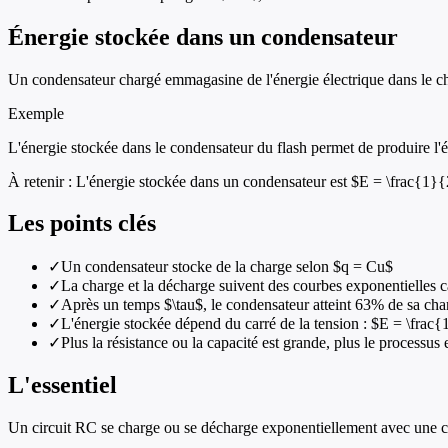
Énergie stockée dans un condensateur
Un condensateur chargé emmagasine de l'énergie électrique dans le cha
Exemple
L'énergie stockée dans le condensateur du flash permet de produire l'écl
À retenir :
L'énergie stockée dans un condensateur est $E = \frac{1}{2
Les points clés
✓
Un condensateur stocke de la charge selon $q = Cu$
✓
La charge et la décharge suivent des courbes exponentielles c
✓
Après un temps $\tau$, le condensateur atteint 63% de sa cha
✓
L'énergie stockée dépend du carré de la tension : $E = \fra
✓
Plus la résistance ou la capacité est grande, plus le processus e
L'essentiel
Un circuit RC se charge ou se décharge exponentiellement avec une con