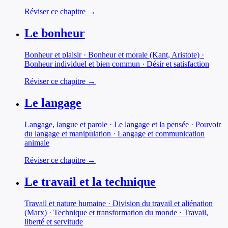
Réviser ce chapitre →
Le bonheur
Bonheur et plaisir · Bonheur et morale (Kant, Aristote) ·
Bonheur individuel et bien commun · Désir et satisfaction
Réviser ce chapitre →
Le langage
Langage, langue et parole · Le langage et la pensée · Pouvoir
du langage et manipulation · Langage et communication
animale
Réviser ce chapitre →
Le travail et la technique
Travail et nature humaine · Division du travail et aliénation
(Marx) · Technique et transformation du monde · Travail,
liberté et servitude