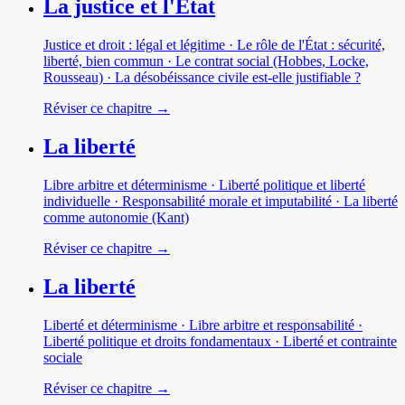
La justice et l'État
Justice et droit : légal et légitime · Le rôle de l'État : sécurité,
liberté, bien commun · Le contrat social (Hobbes, Locke,
Rousseau) · La désobéissance civile est-elle justifiable ?
Réviser ce chapitre →
La liberté
Libre arbitre et déterminisme · Liberté politique et liberté
individuelle · Responsabilité morale et imputabilité · La liberté
comme autonomie (Kant)
Réviser ce chapitre →
La liberté
Liberté et déterminisme · Libre arbitre et responsabilité ·
Liberté politique et droits fondamentaux · Liberté et contrainte
sociale
Réviser ce chapitre →