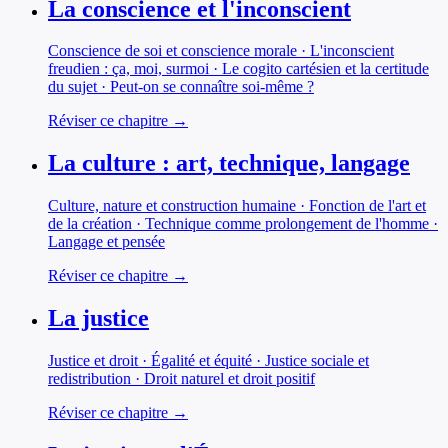
La conscience et l'inconscient
Conscience de soi et conscience morale · L'inconscient
freudien : ça, moi, surmoi · Le cogito cartésien et la certitude
du sujet · Peut-on se connaître soi-même ?
Réviser ce chapitre →
La culture : art, technique, langage
Culture, nature et construction humaine · Fonction de l'art et
de la création · Technique comme prolongement de l'homme ·
Langage et pensée
Réviser ce chapitre →
La justice
Justice et droit · Égalité et équité · Justice sociale et
redistribution · Droit naturel et droit positif
Réviser ce chapitre →