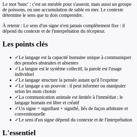
Le mot 'banc' : c'est un meuble pour s'asseoir, mais aussi un groupe
de poissons, ou une accumulation de sable en mer. Le contexte
détermine le sens que tu dois comprendre.
À retenir :
Le sens d'un signe n'est jamais complètement fixe : il
dépend du contexte et de l'interprétation du récepteur.
Les points clés
✓
Le langage est la capacité humaine unique à communiquer
des pensées abstraites et absentes
✓
La langue est le système collectif, la parole est l'usage
individuel
✓
Le langage structure la pensée autant qu'il l'exprime
✓
Le langage a un pouvoir : il peut informer ou manipuler
selon les mots choisis
✓
La communication animale est limitée à l'immédiat ; le
langage humain est libre et créatif
✓
Un signe = signifiant + signifié, liés de façon arbitraire et
conventionnelle
✓
Le sens d'un signe dépend du contexte et de l'interprétation
L'essentiel