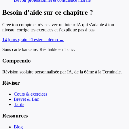
Devoir professionnel et conscience morale
Besoin d’aide sur ce chapitre ?
Crée ton compte et révise avec un tuteur IA qui s’adapte à ton
niveau, corrige tes exercices et t’explique pas à pas.
14 jours gratuits
Tester la démo →
Sans carte bancaire. Résiliable en 1 clic.
Comprendo
Révision scolaire personnalisée par IA, de la 6ème à la Terminale.
Réviser
Cours & exercices
Brevet & Bac
Tarifs
Ressources
Blog