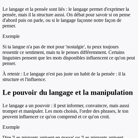
Le langage et la pensée sont liés : le langage permet d'exprimer la
pensée, mais il la structure aussi. On débat pour savoir si on pense
d'abord puis on parle, ou si le langage façonne notre façon de
penser.
Exemple
Si ta langue n'a pas de mot pour 'nostalgie', tu peux toujours
ressentir ce sentiment, mais tu le penses différemment. Certains
linguistes pensent que les mots disponibles influencent ce qu'on peut
penser.
À retenir :
Le langage n'est pas juste un habit de la pensée : il la
structure et l'influence.
Le pouvoir du langage et la manipulation
Le langage a un pouvoir : il peut informer, convaincre, mais aussi
tromper et manipuler. Les mots choisis, l'ordre des phrases, le ton
peuvent influencer ce qu'on comprend et ce qu'on croit.
Exemple
Dire 'Les migrants arrivent en masse' ou 'Les migrants arrivent