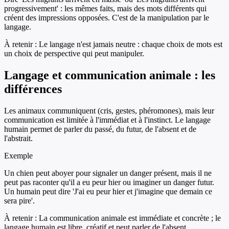
progressivement' : les mêmes faits, mais des mots différents qui
créent des impressions opposées. C'est de la manipulation par le
langage.
À retenir :
Le langage n'est jamais neutre : chaque choix de mots est
un choix de perspective qui peut manipuler.
Langage et communication animale : les
différences
Les animaux communiquent (cris, gestes, phéromones), mais leur
communication est limitée à l'immédiat et à l'instinct. Le langage
humain permet de parler du passé, du futur, de l'absent et de
l'abstrait.
Exemple
Un chien peut aboyer pour signaler un danger présent, mais il ne
peut pas raconter qu'il a eu peur hier ou imaginer un danger futur.
Un humain peut dire 'J'ai eu peur hier et j'imagine que demain ce
sera pire'.
À retenir :
La communication animale est immédiate et concrète ; le
langage humain est libre, créatif et peut parler de l'absent.