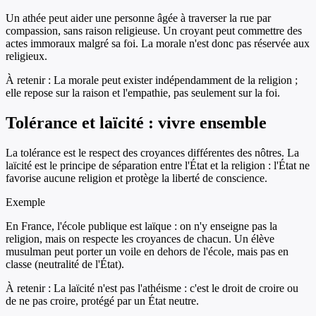
Un athée peut aider une personne âgée à traverser la rue par
compassion, sans raison religieuse. Un croyant peut commettre des
actes immoraux malgré sa foi. La morale n'est donc pas réservée aux
religieux.
À retenir :
La morale peut exister indépendamment de la religion ;
elle repose sur la raison et l'empathie, pas seulement sur la foi.
Tolérance et laïcité : vivre ensemble
La tolérance est le respect des croyances différentes des nôtres. La
laïcité est le principe de séparation entre l'État et la religion : l'État ne
favorise aucune religion et protège la liberté de conscience.
Exemple
En France, l'école publique est laïque : on n'y enseigne pas la
religion, mais on respecte les croyances de chacun. Un élève
musulman peut porter un voile en dehors de l'école, mais pas en
classe (neutralité de l'État).
À retenir :
La laïcité n'est pas l'athéisme : c'est le droit de croire ou
de ne pas croire, protégé par un État neutre.