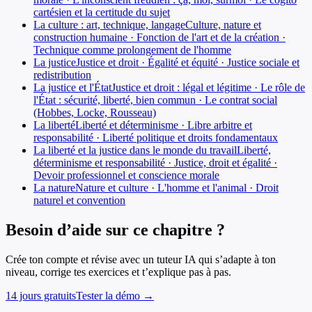
cartésien et la certitude du sujet
La culture : art, technique, langage
Culture, nature et
construction humaine · Fonction de l'art et de la création ·
Technique comme prolongement de l'homme
La justice
Justice et droit · Égalité et équité · Justice sociale et
redistribution
La justice et l'État
Justice et droit : légal et légitime · Le rôle de
l'État : sécurité, liberté, bien commun · Le contrat social
(Hobbes, Locke, Rousseau)
La liberté
Liberté et déterminisme · Libre arbitre et
responsabilité · Liberté politique et droits fondamentaux
La liberté et la justice dans le monde du travail
Liberté,
déterminisme et responsabilité · Justice, droit et égalité ·
Devoir professionnel et conscience morale
La nature
Nature et culture · L'homme et l'animal · Droit
naturel et convention
Besoin d’aide sur ce chapitre ?
Crée ton compte et révise avec un tuteur IA qui s’adapte à ton
niveau, corrige tes exercices et t’explique pas à pas.
14 jours gratuits
Tester la démo →