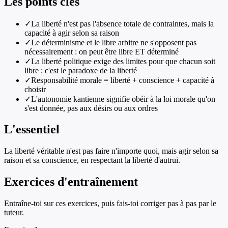
Les points clés
✓
La liberté n'est pas l'absence totale de contraintes, mais la
capacité à agir selon sa raison
✓
Le déterminisme et le libre arbitre ne s'opposent pas
nécessairement : on peut être libre ET déterminé
✓
La liberté politique exige des limites pour que chacun soit
libre : c'est le paradoxe de la liberté
✓
Responsabilité morale = liberté + conscience + capacité à
choisir
✓
L'autonomie kantienne signifie obéir à la loi morale qu'on
s'est donnée, pas aux désirs ou aux ordres
L'essentiel
La liberté véritable n'est pas faire n'importe quoi, mais agir selon sa
raison et sa conscience, en respectant la liberté d'autrui.
Exercices d'entraînement
Entraîne-toi sur ces exercices, puis fais-toi corriger pas à pas par le
tuteur.