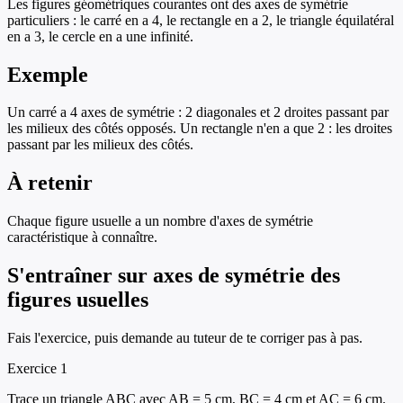
Les figures géométriques courantes ont des axes de symétrie
particuliers : le carré en a 4, le rectangle en a 2, le triangle équilatéral
en a 3, le cercle en a une infinité.
Exemple
Un carré a 4 axes de symétrie : 2 diagonales et 2 droites passant par
les milieux des côtés opposés. Un rectangle n'en a que 2 : les droites
passant par les milieux des côtés.
À retenir
Chaque figure usuelle a un nombre d'axes de symétrie
caractéristique à connaître.
S'entraîner sur
axes de symétrie des
figures usuelles
Fais l'exercice, puis demande au tuteur de te corriger pas à pas.
Exercice
1
Trace un triangle ABC avec AB = 5 cm, BC = 4 cm et AC = 6 cm.