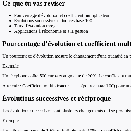
Ce que tu vas réviser
Pourcentage d'évolution et coefficient multiplicateur
Évolutions successives et indices base 100
Taux d'évolution moyen
Applications à l'économie et à la gestion
Pourcentage d'évolution et coefficient mult
Un pourcentage d'évolution mesure le changement d'une quantité en pour
Exemple
Un téléphone coûte 500 euros et augmente de 20%. Le coefficient mult
À retenir :
Coefficient multiplicateur = 1 + (pourcentage/100) pour un
Évolutions successives et réciproque
Les évolutions successives sont plusieurs changements qui se produisent 
Exemple
Un article augmente de 10%, puis diminue de 10%. Le coefficient globa