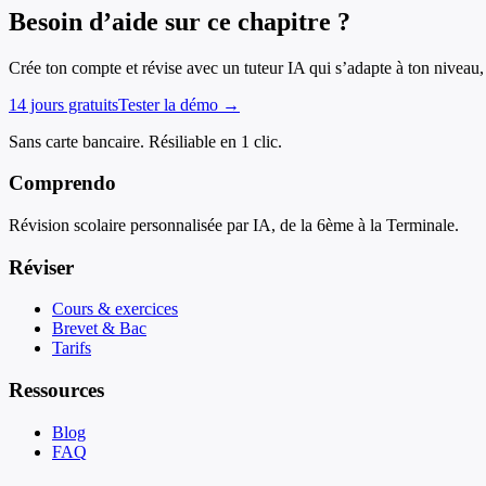
Besoin d’aide sur ce chapitre ?
Crée ton compte et révise avec un tuteur IA qui s’adapte à ton niveau, 
14 jours gratuits
Tester la démo →
Sans carte bancaire. Résiliable en 1 clic.
Comprendo
Révision scolaire personnalisée par IA, de la 6ème à la Terminale.
Réviser
Cours & exercices
Brevet & Bac
Tarifs
Ressources
Blog
FAQ