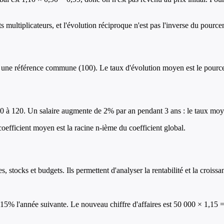
s multiplicateurs, et l'évolution réciproque n'est pas l'inverse du pource
une référence commune (100). Le taux d'évolution moyen est le pourcen
 100 à 120. Un salaire augmente de 2% par an pendant 3 ans : le taux mo
 coefficient moyen est la racine n-ième du coefficient global.
, stocks et budgets. Ils permettent d'analyser la rentabilité et la croissa
 15% l'année suivante. Le nouveau chiffre d'affaires est 50 000 × 1,15