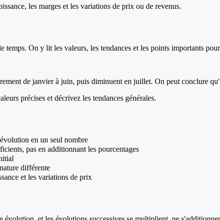
ssance, les marges et les variations de prix ou de revenus.
 temps. On y lit les valeurs, les tendances et les points importants pour
nt de janvier à juin, puis diminuent en juillet. On peut conclure qu'il
valeurs précises et décrivez les tendances générales.
e évolution en un seul nombre
fficients, pas en additionnant les pourcentages
itial
nature différente
sance et les variations de prix
e évolution, et les évolutions successives se multiplient, ne s'additionne