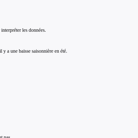
 interpréter les données.
 y a une baisse saisonnière en été.
nt pas.