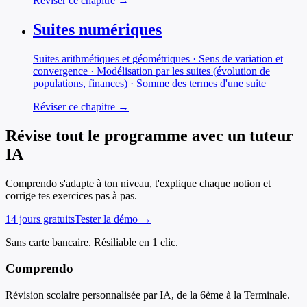
Réviser ce chapitre →
Suites numériques
Suites arithmétiques et géométriques · Sens de variation et
convergence · Modélisation par les suites (évolution de
populations, finances) · Somme des termes d'une suite
Réviser ce chapitre →
Révise tout le programme avec un tuteur
IA
Comprendo s'adapte à ton niveau, t'explique chaque notion et
corrige tes exercices pas à pas.
14 jours gratuits
Tester la démo →
Sans carte bancaire. Résiliable en 1 clic.
Comprendo
Révision scolaire personnalisée par IA, de la 6ème à la Terminale.