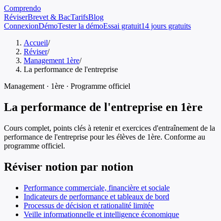
Comprendo
Réviser
Brevet & Bac
Tarifs
Blog
Connexion
Démo
Tester la démo
Essai gratuit
14 jours gratuits
Accueil
/
Réviser
/
Management 1ère
/
La performance de l'entreprise
Management
·
1ère
· Programme officiel
La performance de l'entreprise
en
1ère
Cours complet, points clés à retenir et exercices d'entraînement de
la
performance de l'entreprise
pour les élèves de
1ère
. Conforme au
programme officiel.
Réviser notion par notion
Performance commerciale, financière et sociale
Indicateurs de performance et tableaux de bord
Processus de décision et rationalité limitée
Veille informationnelle et intelligence économique