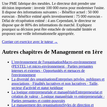
Une PME fabrique des meubles. Le directeur doit prendre une
décision importante : investir 100 000 euros pour moderniser l'usine.
Il dispose des informations suivantes : - Bénéfice actuel : 50 000
euros/an - Bénéfice estimé après investissement : 75 000 euros/an -
Délai de récupération estimé : 4 ans Cependant, le directeur ne
dispose que de 80% des informations du marché. Expliquez
pourquoi sa décision peut être entachée de rationalité limitée et
proposez une veille informationnelle appropriée.
Corrige cet exercice avec le tuteur →
Autres chapitres de
Management
en
1ère
L'environnement de l'organisation
Macro-environnement
(PESTEL) et micro-environnement · Parties prenantes
internes et externes · Opportunités et menaces de
l'environnement
La diversité des organisations
Entreprises privées, publiques et
associations · Finalités lucratives et non lucratives · Taille,
secteur d'activité et statut juridique
La logique entrepreneuriale et managériale
Entrepreneuriat et
création de valeur · Logique managériale vs entrepreneuriale ·
Parties prenantes et contre-pouvoirs
Le management des organisations
Styles de direction et