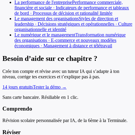
La performance de l'entreprise
Performance commerciale,
financière et sociale · Indicateurs de performance et tableaux
de bord · Processus de décision et rationalité limitée
Le management des organisations
Styles de direction et
leadership · Décisions stratégiques et opérationnelles · Culture
organisationnelle et identité
Le numérique et le management
Transformation numérique
des organisations · E-commerce et nouveaux modèles
économiques · Management à distance et télétravail
Besoin d’aide sur ce chapitre ?
Crée ton compte et révise avec un tuteur IA qui s’adapte à ton
niveau, corrige tes exercices et t’explique pas à pas.
14 jours gratuits
Tester la démo →
Sans carte bancaire. Résiliable en 1 clic.
Comprendo
Révision scolaire personnalisée par IA, de la 6ème à la Terminale.
Réviser