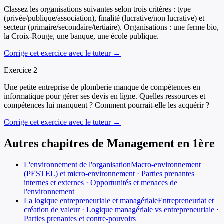
Classez les organisations suivantes selon trois critères : type
(privée/publique/association), finalité (lucrative/non lucrative) et
secteur (primaire/secondaire/tertiaire). Organisations : une ferme bio,
la Croix-Rouge, une banque, une école publique.
Corrige cet exercice avec le tuteur →
Exercice
2
Une petite entreprise de plomberie manque de compétences en
informatique pour gérer ses devis en ligne. Quelles ressources et
compétences lui manquent ? Comment pourrait-elle les acquérir ?
Corrige cet exercice avec le tuteur →
Autres chapitres de
Management
en
1ère
L'environnement de l'organisation
Macro-environnement
(PESTEL) et micro-environnement · Parties prenantes
internes et externes · Opportunités et menaces de
l'environnement
La logique entrepreneuriale et managériale
Entrepreneuriat et
création de valeur · Logique managériale vs entrepreneuriale ·
Parties prenantes et contre-pouvoirs