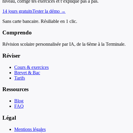
niveau, corrige tes exercices et t’explique pas à pas.
14 jours gratuits
Tester la démo →
Sans carte bancaire. Résiliable en 1 clic.
Comprendo
Révision scolaire personnalisée par IA, de la 6ème à la Terminale.
Réviser
Cours & exercices
Brevet & Bac
Tarifs
Ressources
Blog
FAQ
Légal
Mentions légales