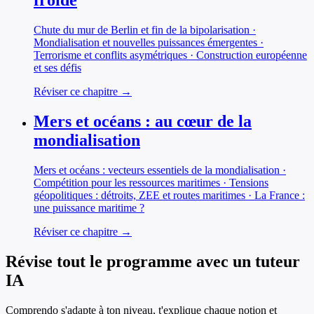
froide
Chute du mur de Berlin et fin de la bipolarisation ·
Mondialisation et nouvelles puissances émergentes ·
Terrorisme et conflits asymétriques · Construction européenne
et ses défis
Réviser ce chapitre →
Mers et océans : au cœur de la
mondialisation
Mers et océans : vecteurs essentiels de la mondialisation ·
Compétition pour les ressources maritimes · Tensions
géopolitiques : détroits, ZEE et routes maritimes · La France :
une puissance maritime ?
Réviser ce chapitre →
Révise tout le programme avec un tuteur
IA
Comprendo s'adapte à ton niveau, t'explique chaque notion et