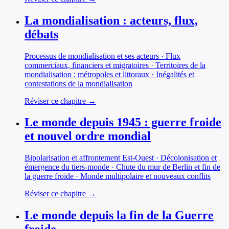
La mondialisation : acteurs, flux,
débats
Processus de mondialisation et ses acteurs · Flux
commerciaux, financiers et migratoires · Territoires de la
mondialisation : métropoles et littoraux · Inégalités et
contestations de la mondialisation
Réviser ce chapitre →
Le monde depuis 1945 : guerre froide
et nouvel ordre mondial
Bipolarisation et affrontement Est-Ouest · Décolonisation et
émergence du tiers-monde · Chute du mur de Berlin et fin de
la guerre froide · Monde multipolaire et nouveaux conflits
Réviser ce chapitre →
Le monde depuis la fin de la Guerre