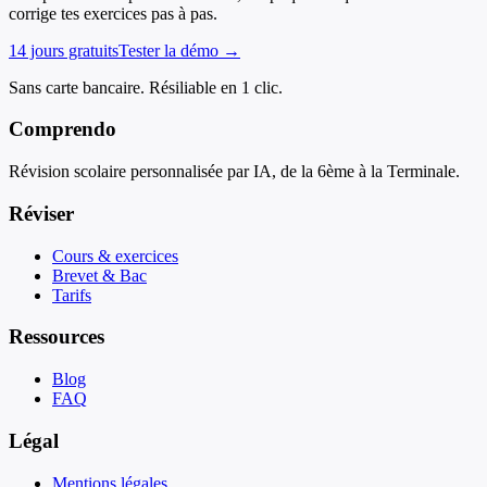
corrige tes exercices pas à pas.
14 jours gratuits
Tester la démo →
Sans carte bancaire. Résiliable en 1 clic.
Comprendo
Révision scolaire personnalisée par IA, de la 6ème à la Terminale.
Réviser
Cours & exercices
Brevet & Bac
Tarifs
Ressources
Blog
FAQ
Légal
Mentions légales