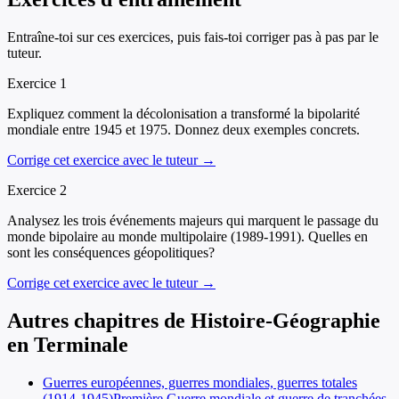
Entraîne-toi sur ces exercices, puis fais-toi corriger pas à pas par le
tuteur.
Exercice
1
Expliquez comment la décolonisation a transformé la bipolarité
mondiale entre 1945 et 1975. Donnez deux exemples concrets.
Corrige cet exercice avec le tuteur →
Exercice
2
Analysez les trois événements majeurs qui marquent le passage du
monde bipolaire au monde multipolaire (1989-1991). Quelles en
sont les conséquences géopolitiques?
Corrige cet exercice avec le tuteur →
Autres chapitres de
Histoire-Géographie
en
Terminale
Guerres européennes, guerres mondiales, guerres totales
(1914-1945)
Première Guerre mondiale et guerre de tranchées