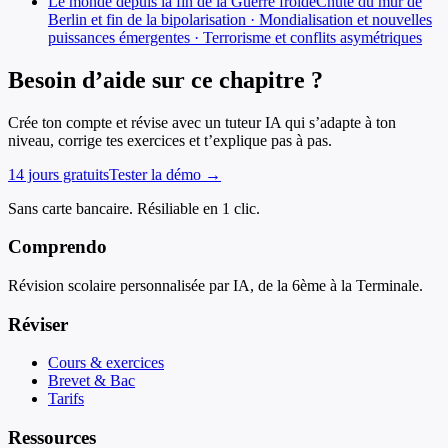
Le monde depuis la fin de la Guerre froide
Chute du mur de
Berlin et fin de la bipolarisation · Mondialisation et nouvelles
puissances émergentes · Terrorisme et conflits asymétriques
Besoin d’aide sur ce chapitre ?
Crée ton compte et révise avec un tuteur IA qui s’adapte à ton
niveau, corrige tes exercices et t’explique pas à pas.
14 jours gratuits
Tester la démo →
Sans carte bancaire. Résiliable en 1 clic.
Comprendo
Révision scolaire personnalisée par IA, de la 6ème à la Terminale.
Réviser
Cours & exercices
Brevet & Bac
Tarifs
Ressources