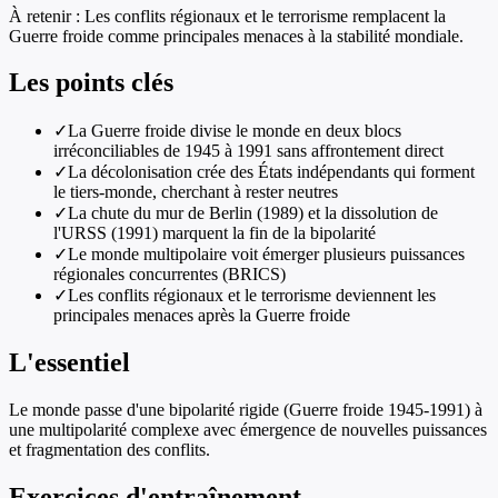
À retenir :
Les conflits régionaux et le terrorisme remplacent la
Guerre froide comme principales menaces à la stabilité mondiale.
Les points clés
✓
La Guerre froide divise le monde en deux blocs
irréconciliables de 1945 à 1991 sans affrontement direct
✓
La décolonisation crée des États indépendants qui forment
le tiers-monde, cherchant à rester neutres
✓
La chute du mur de Berlin (1989) et la dissolution de
l'URSS (1991) marquent la fin de la bipolarité
✓
Le monde multipolaire voit émerger plusieurs puissances
régionales concurrentes (BRICS)
✓
Les conflits régionaux et le terrorisme deviennent les
principales menaces après la Guerre froide
L'essentiel
Le monde passe d'une bipolarité rigide (Guerre froide 1945-1991) à
une multipolarité complexe avec émergence de nouvelles puissances
et fragmentation des conflits.
Exercices d'entraînement