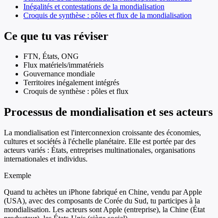
Inégalités et contestations de la mondialisation
Croquis de synthèse : pôles et flux de la mondialisation
Ce que tu vas réviser
FTN, États, ONG
Flux matériels/immatériels
Gouvernance mondiale
Territoires inégalement intégrés
Croquis de synthèse : pôles et flux
Processus de mondialisation et ses acteurs
La mondialisation est l'interconnexion croissante des économies,
cultures et sociétés à l'échelle planétaire. Elle est portée par des
acteurs variés : États, entreprises multinationales, organisations
internationales et individus.
Exemple
Quand tu achètes un iPhone fabriqué en Chine, vendu par Apple
(USA), avec des composants de Corée du Sud, tu participes à la
mondialisation. Les acteurs sont Apple (entreprise), la Chine (État