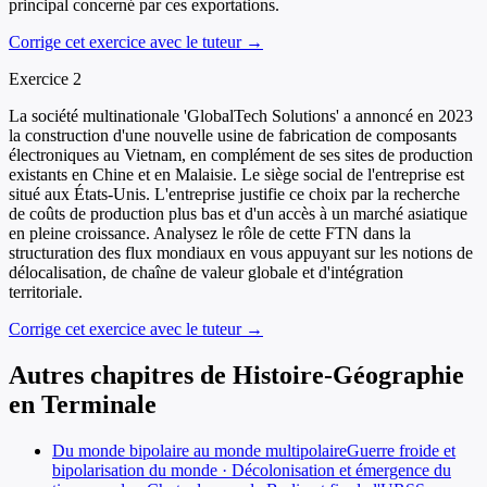
principal concerné par ces exportations.
Corrige cet exercice avec le tuteur →
Exercice
2
La société multinationale 'GlobalTech Solutions' a annoncé en 2023
la construction d'une nouvelle usine de fabrication de composants
électroniques au Vietnam, en complément de ses sites de production
existants en Chine et en Malaisie. Le siège social de l'entreprise est
situé aux États-Unis. L'entreprise justifie ce choix par la recherche
de coûts de production plus bas et d'un accès à un marché asiatique
en pleine croissance. Analysez le rôle de cette FTN dans la
structuration des flux mondiaux en vous appuyant sur les notions de
délocalisation, de chaîne de valeur globale et d'intégration
territoriale.
Corrige cet exercice avec le tuteur →
Autres chapitres de
Histoire-Géographie
en
Terminale
Du monde bipolaire au monde multipolaire
Guerre froide et
bipolarisation du monde · Décolonisation et émergence du