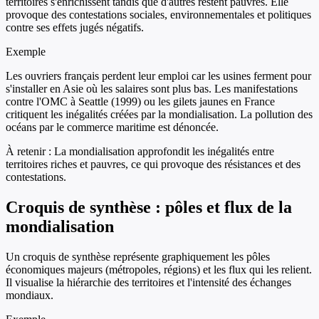
territoires s'enrichissent tandis que d'autres restent pauvres. Elle
provoque des contestations sociales, environnementales et politiques
contre ses effets jugés négatifs.
Exemple
Les ouvriers français perdent leur emploi car les usines ferment pour
s'installer en Asie où les salaires sont plus bas. Les manifestations
contre l'OMC à Seattle (1999) ou les gilets jaunes en France
critiquent les inégalités créées par la mondialisation. La pollution des
océans par le commerce maritime est dénoncée.
À retenir :
La mondialisation approfondit les inégalités entre
territoires riches et pauvres, ce qui provoque des résistances et des
contestations.
Croquis de synthèse : pôles et flux de la
mondialisation
Un croquis de synthèse représente graphiquement les pôles
économiques majeurs (métropoles, régions) et les flux qui les relient.
Il visualise la hiérarchie des territoires et l'intensité des échanges
mondiaux.