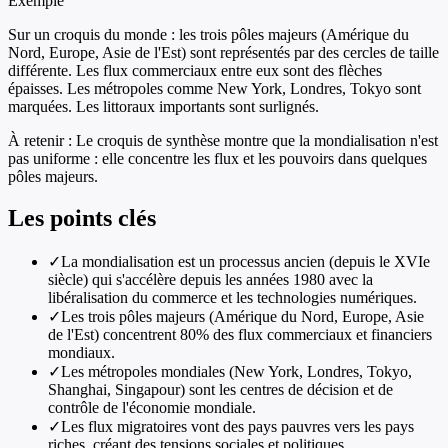
Exemple
Sur un croquis du monde : les trois pôles majeurs (Amérique du
Nord, Europe, Asie de l'Est) sont représentés par des cercles de taille
différente. Les flux commerciaux entre eux sont des flèches
épaisses. Les métropoles comme New York, Londres, Tokyo sont
marquées. Les littoraux importants sont surlignés.
À retenir :
Le croquis de synthèse montre que la mondialisation n'est
pas uniforme : elle concentre les flux et les pouvoirs dans quelques
pôles majeurs.
Les points clés
✓
La mondialisation est un processus ancien (depuis le XVIe
siècle) qui s'accélère depuis les années 1980 avec la
libéralisation du commerce et les technologies numériques.
✓
Les trois pôles majeurs (Amérique du Nord, Europe, Asie
de l'Est) concentrent 80% des flux commerciaux et financiers
mondiaux.
✓
Les métropoles mondiales (New York, Londres, Tokyo,
Shanghai, Singapour) sont les centres de décision et de
contrôle de l'économie mondiale.
✓
Les flux migratoires vont des pays pauvres vers les pays
riches, créant des tensions sociales et politiques.