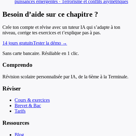
puissances émergentes · Terrorisme et conflits asymétriques
Besoin d’aide sur ce chapitre ?
Crée ton compte et révise avec un tuteur IA qui s’adapte à ton
niveau, corrige tes exercices et t’explique pas à pas.
14 jours gratuits
Tester la démo →
Sans carte bancaire. Résiliable en 1 clic.
Comprendo
Révision scolaire personnalisée par IA, de la 6ème à la Terminale.
Réviser
Cours & exercices
Brevet & Bac
Tarifs
Ressources
Blog