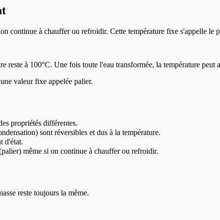
at
on continue à chauffer ou refroidir. Cette température fixe s'appelle l
ure reste à 100°C. Une fois toute l'eau transformée, la température peut
une valeur fixe appelée palier.
des propriétés différentes.
ondensation) sont réversibles et dus à la température.
 d'état.
palier) même si on continue à chauffer ou refroidir.
masse reste toujours la même.