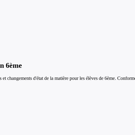
en
6ème
ts et changements d'état de la matière
pour les élèves de
6ème
. Conforme