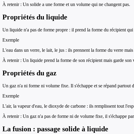
À retenir :
Un solide a une forme et un volume qui ne changent pas.
Propriétés du liquide
Un liquide n'a pas de forme propre : il prend la forme du récipient qu
Exemple
L'eau dans un verre, le lait, le jus : ils prennent la forme du verre m
À retenir :
Un liquide prend la forme de son récipient mais garde son
Propriétés du gaz
Un gaz n'a ni forme ni volume fixe. Il s'échappe et se répand partout d
Exemple
L'air, la vapeur d'eau, le dioxyde de carbone : ils remplissent tout l'es
À retenir :
Un gaz n'a pas de forme ni de volume fixe, il s'échappe par
La fusion : passage solide à liquide