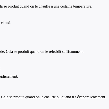
la se produit quand on le chauffe à une certaine température.
t chaud.
ide. Cela se produit quand on le refroidit suffisamment.
.
roidissement.
. Cela se produit quand on le chauffe ou quand il s'évapore lentement.