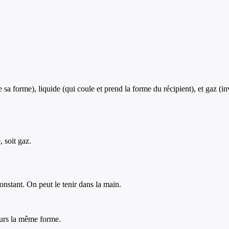
 sa forme), liquide (qui coule et prend la forme du récipient), et gaz (inv
, soit gaz.
nstant. On peut le tenir dans la main.
ours la même forme.