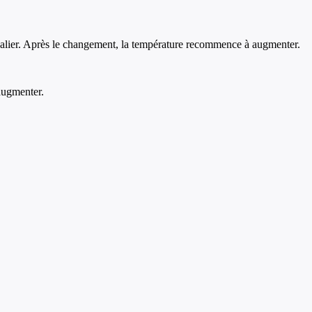
e palier. Après le changement, la température recommence à augmenter.
 augmenter.