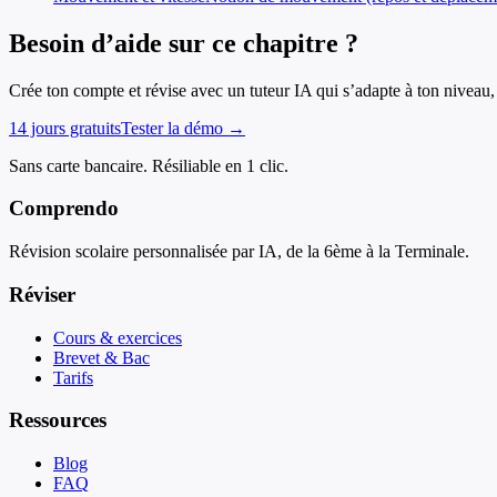
Besoin d’aide sur ce chapitre ?
Crée ton compte et révise avec un tuteur IA qui s’adapte à ton niveau, 
14 jours gratuits
Tester la démo →
Sans carte bancaire. Résiliable en 1 clic.
Comprendo
Révision scolaire personnalisée par IA, de la 6ème à la Terminale.
Réviser
Cours & exercices
Brevet & Bac
Tarifs
Ressources
Blog
FAQ