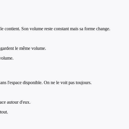
i le contient. Son volume reste constant mais sa forme change.
ais gardent le même volume.
 volume.
ans l'espace disponible. On ne le voit pas toujours.
pace autour d'eux.
tout.