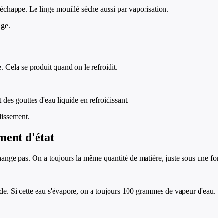
'échappe. Le linge mouillé sèche aussi par vaporisation.
age.
 Cela se produit quand on le refroidit.
 des gouttes d'eau liquide en refroidissant.
dissement.
ment d'état
hange pas. On a toujours la même quantité de matière, juste sous une fo
. Si cette eau s'évapore, on a toujours 100 grammes de vapeur d'eau.