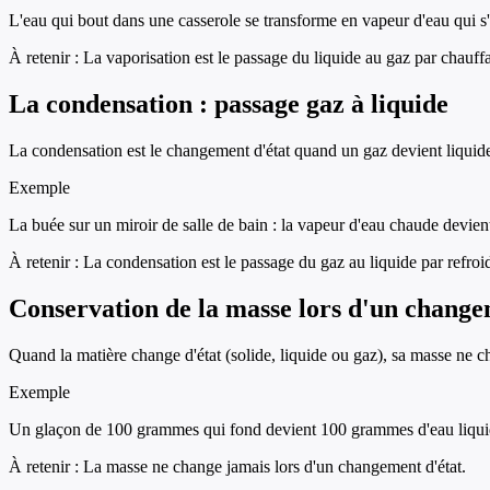
L'eau qui bout dans une casserole se transforme en vapeur d'eau qui s
À retenir :
La vaporisation est le passage du liquide au gaz par chauff
La condensation : passage gaz à liquide
La condensation est le changement d'état quand un gaz devient liquide.
Exemple
La buée sur un miroir de salle de bain : la vapeur d'eau chaude devient
À retenir :
La condensation est le passage du gaz au liquide par refroi
Conservation de la masse lors d'un change
Quand la matière change d'état (solide, liquide ou gaz), sa masse ne c
Exemple
Un glaçon de 100 grammes qui fond devient 100 grammes d'eau liquide
À retenir :
La masse ne change jamais lors d'un changement d'état.