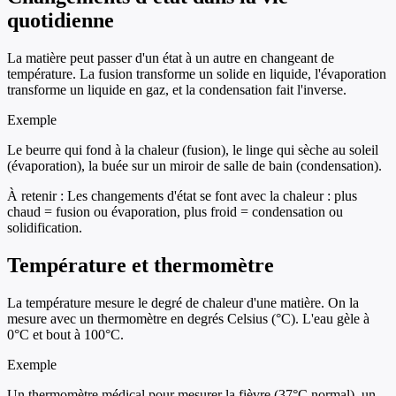
quotidienne
La matière peut passer d'un état à un autre en changeant de
température. La fusion transforme un solide en liquide, l'évaporation
transforme un liquide en gaz, et la condensation fait l'inverse.
Exemple
Le beurre qui fond à la chaleur (fusion), le linge qui sèche au soleil
(évaporation), la buée sur un miroir de salle de bain (condensation).
À retenir :
Les changements d'état se font avec la chaleur : plus
chaud = fusion ou évaporation, plus froid = condensation ou
solidification.
Température et thermomètre
La température mesure le degré de chaleur d'une matière. On la
mesure avec un thermomètre en degrés Celsius (°C). L'eau gèle à
0°C et bout à 100°C.
Exemple
Un thermomètre médical pour mesurer la fièvre (37°C normal), un