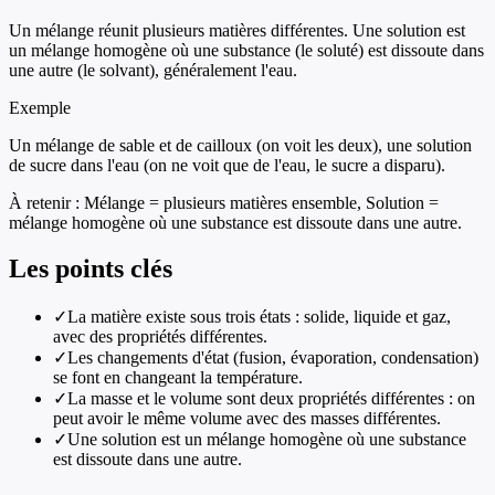
Un mélange réunit plusieurs matières différentes. Une solution est
un mélange homogène où une substance (le soluté) est dissoute dans
une autre (le solvant), généralement l'eau.
Exemple
Un mélange de sable et de cailloux (on voit les deux), une solution
de sucre dans l'eau (on ne voit que de l'eau, le sucre a disparu).
À retenir :
Mélange = plusieurs matières ensemble, Solution =
mélange homogène où une substance est dissoute dans une autre.
Les points clés
✓
La matière existe sous trois états : solide, liquide et gaz,
avec des propriétés différentes.
✓
Les changements d'état (fusion, évaporation, condensation)
se font en changeant la température.
✓
La masse et le volume sont deux propriétés différentes : on
peut avoir le même volume avec des masses différentes.
✓
Une solution est un mélange homogène où une substance
est dissoute dans une autre.