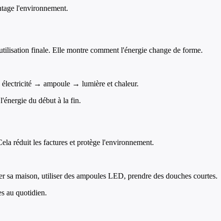
ntage l'environnement.
n utilisation finale. Elle montre comment l'énergie change de forme.
→ électricité → ampoule → lumière et chaleur.
'énergie du début à la fin.
Cela réduit les factures et protège l'environnement.
soler sa maison, utiliser des ampoules LED, prendre des douches courtes.
s au quotidien.