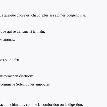
Plus quelque chose est chaud, plus ses atomes bougent vite.
que qui se transmet à ta main.
des atomes.
pes ou du feu.
nsformer en électricité.
e comme le Soleil ou les ampoules.
 réaction chimique, comme la combustion ou la digestion.