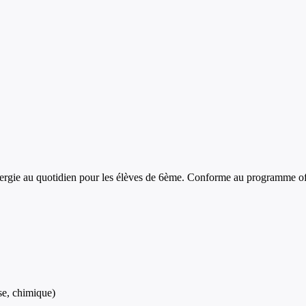
nergie au quotidien
pour les élèves de
6ème
. Conforme au programme off
se, chimique)