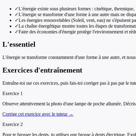
✓
L'énergie existe sous plusieurs formes : cinétique, thermique
✓
L'énergie se transforme d'une forme à une autre mais ne dispa
✓
Les énergies renouvelables (Soleil, vent, eau) ne s'épuisent 
✓
La chaîne énergétique montre toutes les étapes de transformat
✓
Faire des économies d'énergie protège l'environnement et rédui
L'essentiel
L'énergie se transforme constamment d'une forme à une autre, et nous d
Exercices d'entraînement
Entraîne-toi sur ces exercices, puis fais-toi corriger pas à pas par le tut
Exercice
1
Observe attentivement la photo d'une lampe de poche allumée. Décris le
Corrige cet exercice avec le tuteur →
Exercice
2
Pour te brosser les dents, tu utilises une brosse à dents électrique. Exp