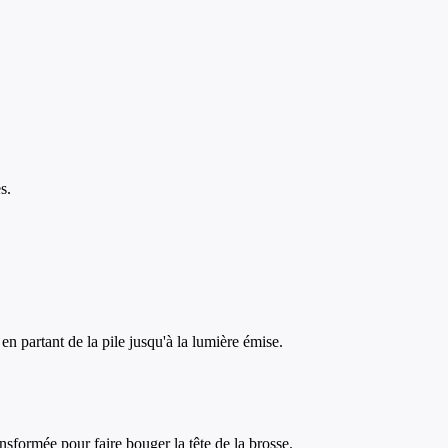
s.
n partant de la pile jusqu'à la lumière émise.
ansformée pour faire bouger la tête de la brosse.