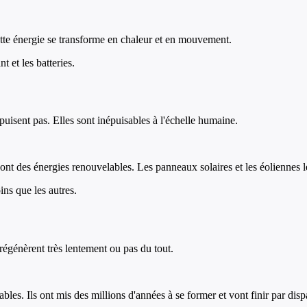
ette énergie se transforme en chaleur et en mouvement.
t et les batteries.
puisent pas. Elles sont inépuisables à l'échelle humaine.
sont des énergies renouvelables. Les panneaux solaires et les éoliennes le
ins que les autres.
 régénèrent très lentement ou pas du tout.
bles. Ils ont mis des millions d'années à se former et vont finir par dispa