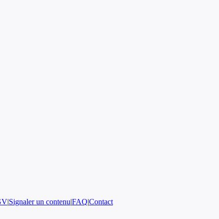
GV
|
Signaler un contenu
|
FAQ
|
Contact