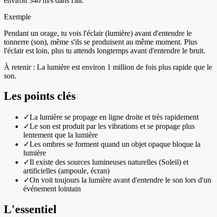
environ 340 m/s dans l'air.
Exemple
Pendant un orage, tu vois l'éclair (lumière) avant d'entendre le
tonnerre (son), même s'ils se produisent au même moment. Plus
l'éclair est loin, plus tu attends longtemps avant d'entendre le bruit.
À retenir :
La lumière est environ 1 million de fois plus rapide que le
son.
Les points clés
✓
La lumière se propage en ligne droite et très rapidement
✓
Le son est produit par les vibrations et se propage plus
lentement que la lumière
✓
Les ombres se forment quand un objet opaque bloque la
lumière
✓
Il existe des sources lumineuses naturelles (Soleil) et
artificielles (ampoule, écran)
✓
On voit toujours la lumière avant d'entendre le son lors d'un
événement lointain
L'essentiel