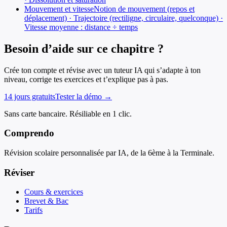
Mouvement et vitesse
Notion de mouvement (repos et
déplacement) · Trajectoire (rectiligne, circulaire, quelconque) ·
Vitesse moyenne : distance ÷ temps
Besoin d’aide sur ce chapitre ?
Crée ton compte et révise avec un tuteur IA qui s’adapte à ton
niveau, corrige tes exercices et t’explique pas à pas.
14 jours gratuits
Tester la démo →
Sans carte bancaire. Résiliable en 1 clic.
Comprendo
Révision scolaire personnalisée par IA, de la 6ème à la Terminale.
Réviser
Cours & exercices
Brevet & Bac
Tarifs