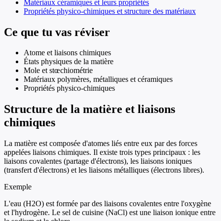
Matériaux céramiques et leurs propriétés
Propriétés physico-chimiques et structure des matériaux
Ce que tu vas réviser
Atome et liaisons chimiques
États physiques de la matière
Mole et stœchiométrie
Matériaux polymères, métalliques et céramiques
Propriétés physico-chimiques
Structure de la matière et liaisons
chimiques
La matière est composée d'atomes liés entre eux par des forces
appelées liaisons chimiques. Il existe trois types principaux : les
liaisons covalentes (partage d'électrons), les liaisons ioniques
(transfert d'électrons) et les liaisons métalliques (électrons libres).
Exemple
L'eau (H2O) est formée par des liaisons covalentes entre l'oxygène
et l'hydrogène. Le sel de cuisine (NaCl) est une liaison ionique entre