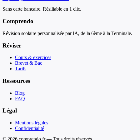
Sans carte bancaire. Résiliable en 1 clic.
Comprendo
Révision scolaire personnalisée par IA, de la 6ème à la Terminale.
Réviser
Cours & exercices
Brevet & Bac
Tarifs
Ressources
Blog
FAQ
Légal
Mentions légales
Confidentialité
© 2026 comprendo.fr — Tous droits réservés