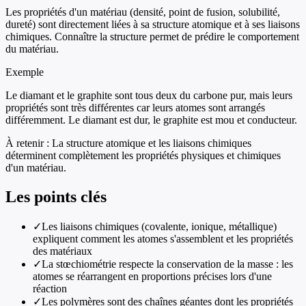
Les propriétés d'un matériau (densité, point de fusion, solubilité,
dureté) sont directement liées à sa structure atomique et à ses liaisons
chimiques. Connaître la structure permet de prédire le comportement
du matériau.
Exemple
Le diamant et le graphite sont tous deux du carbone pur, mais leurs
propriétés sont très différentes car leurs atomes sont arrangés
différemment. Le diamant est dur, le graphite est mou et conducteur.
À retenir :
La structure atomique et les liaisons chimiques
déterminent complètement les propriétés physiques et chimiques
d'un matériau.
Les points clés
✓
Les liaisons chimiques (covalente, ionique, métallique)
expliquent comment les atomes s'assemblent et les propriétés
des matériaux
✓
La stœchiométrie respecte la conservation de la masse : les
atomes se réarrangent en proportions précises lors d'une
réaction
✓
Les polymères sont des chaînes géantes dont les propriétés