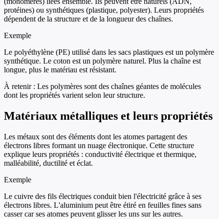
(monomères) liées ensemble. Ils peuvent être naturels (ADN,
protéines) ou synthétiques (plastique, polyester). Leurs propriétés
dépendent de la structure et de la longueur des chaînes.
Exemple
Le polyéthylène (PE) utilisé dans les sacs plastiques est un polymère
synthétique. Le coton est un polymère naturel. Plus la chaîne est
longue, plus le matériau est résistant.
À retenir :
Les polymères sont des chaînes géantes de molécules
dont les propriétés varient selon leur structure.
Matériaux métalliques et leurs propriétés
Les métaux sont des éléments dont les atomes partagent des
électrons libres formant un nuage électronique. Cette structure
explique leurs propriétés : conductivité électrique et thermique,
malléabilité, ductilité et éclat.
Exemple
Le cuivre des fils électriques conduit bien l'électricité grâce à ses
électrons libres. L'aluminium peut être étiré en feuilles fines sans
casser car ses atomes peuvent glisser les uns sur les autres.