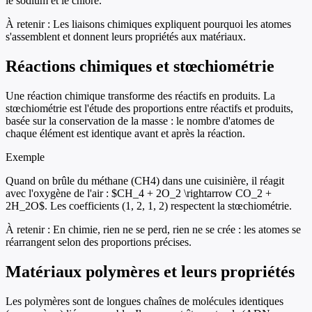
le sodium et le chlore.
À retenir :
Les liaisons chimiques expliquent pourquoi les atomes
s'assemblent et donnent leurs propriétés aux matériaux.
Réactions chimiques et stœchiométrie
Une réaction chimique transforme des réactifs en produits. La
stœchiométrie est l'étude des proportions entre réactifs et produits,
basée sur la conservation de la masse : le nombre d'atomes de
chaque élément est identique avant et après la réaction.
Exemple
Quand on brûle du méthane (CH4) dans une cuisinière, il réagit
avec l'oxygène de l'air : $CH_4 + 2O_2 \rightarrow CO_2 +
2H_2O$. Les coefficients (1, 2, 1, 2) respectent la stœchiométrie.
À retenir :
En chimie, rien ne se perd, rien ne se crée : les atomes se
réarrangent selon des proportions précises.
Matériaux polymères et leurs propriétés
Les polymères sont de longues chaînes de molécules identiques