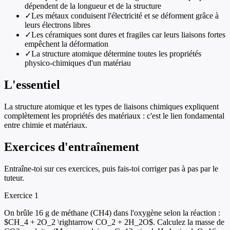
dépendent de la longueur et de la structure
✓
Les métaux conduisent l'électricité et se déforment grâce à
leurs électrons libres
✓
Les céramiques sont dures et fragiles car leurs liaisons fortes
empêchent la déformation
✓
La structure atomique détermine toutes les propriétés
physico-chimiques d'un matériau
L'essentiel
La structure atomique et les types de liaisons chimiques expliquent
complètement les propriétés des matériaux : c'est le lien fondamental
entre chimie et matériaux.
Exercices d'entraînement
Entraîne-toi sur ces exercices, puis fais-toi corriger pas à pas par le
tuteur.
Exercice
1
On brûle 16 g de méthane (CH4) dans l'oxygène selon la réaction :
$CH_4 + 2O_2 \rightarrow CO_2 + 2H_2O$. Calculez la masse de