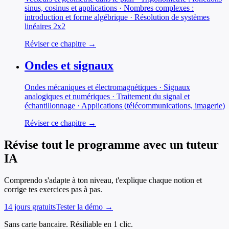
sinus, cosinus et applications · Nombres complexes :
introduction et forme algébrique · Résolution de systèmes
linéaires 2x2
Réviser ce chapitre →
Ondes et signaux
Ondes mécaniques et électromagnétiques · Signaux
analogiques et numériques · Traitement du signal et
échantillonnage · Applications (télécommunications, imagerie)
Réviser ce chapitre →
Révise tout le programme avec un tuteur
IA
Comprendo s'adapte à ton niveau, t'explique chaque notion et
corrige tes exercices pas à pas.
14 jours gratuits
Tester la démo →
Sans carte bancaire. Résiliable en 1 clic.