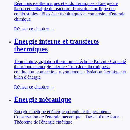
Réactions exothermiques et endothermiques · Énergie de
liaison et enthalpie de réaction · Pouvoir calorifique des
combustibles · Piles électrochimiques et conversion d'énergie
chimique
Réviser ce chapitre →
Énergie interne et transferts
thermiques
Température, agitation thermique et échelle Kelvin · Capacité
thermique et énergie interne · Transferts thermiques :
conduction, convection, rayonnement · Isolation thermique et
bilan d'énergie
Réviser ce chapitre →
Énergie mécanique
Énergie cinétique et énergie potentielle de pesanteur ·
Conservation de l'énergie mécanique · Travail d'une force ·
Théorème de l'énergie cinétique