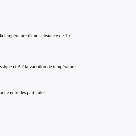
r la température d'une substance de 1°C.
ssique et ΔT la variation de température.
che entre les particules.