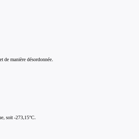
e et de manière désordonnée.
ue, soit -273,15°C.