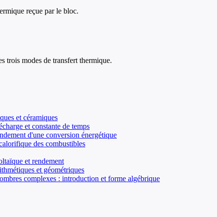
ermique reçue par le bloc.
s trois modes de transfert thermique.
iques et céramiques
 décharge et constante de temps
 Rendement d'une conversion énergétique
calorifique des combustibles
oltaïque et rendement
rithmétiques et géométriques
 Nombres complexes : introduction et forme algébrique