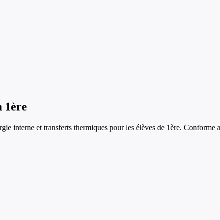
n
1ère
rgie interne et transferts thermiques
pour les élèves de
1ère
. Conforme a