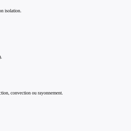
n isolation.
).
duction, convection ou rayonnement.