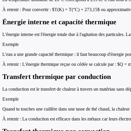
À retenir :
Pour convertir : $T(K) = T(°C) + 273,15$ ou approximat
Énergie interne et capacité thermique
L'énergie interne est l'énergie totale due à l'agitation des particules
Exemple
L'eau a une grande capacité thermique : il faut beaucoup d'énergie pou
À retenir :
L'énergie thermique reçue ou cédée se calcule par : $Q = m 
Transfert thermique par conduction
La conduction est le transfert de chaleur à travers un matériau sans dé
Exemple
Quand tu touches une cuillère dans une tasse de thé chaud, la chaleur s
À retenir :
La conduction est efficace dans les métaux car leurs électron