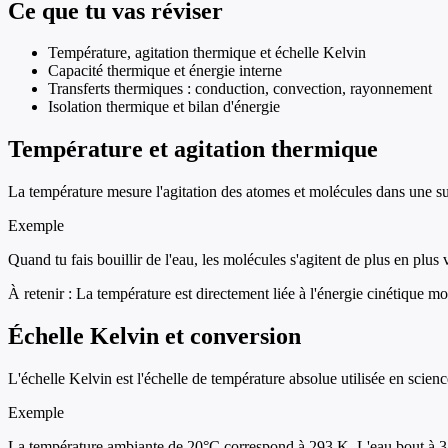
Ce que tu vas réviser
Température, agitation thermique et échelle Kelvin
Capacité thermique et énergie interne
Transferts thermiques : conduction, convection, rayonnement
Isolation thermique et bilan d'énergie
Température et agitation thermique
La température mesure l'agitation des atomes et molécules dans une sub
Exemple
Quand tu fais bouillir de l'eau, les molécules s'agitent de plus en plus
À retenir :
La température est directement liée à l'énergie cinétique m
Échelle Kelvin et conversion
L'échelle Kelvin est l'échelle de température absolue utilisée en scienc
Exemple
La température ambiante de 20°C correspond à 293 K. L'eau bout à 