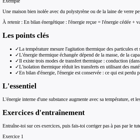
Exemple
Une maison bien isolée avec du polystyrène ou de la laine de verre pe
À retenir :
En bilan énergétique : l'énergie reçue = l'énergie cédée + v
Les points clés
✓
La température mesure l'agitation thermique des particules et
✓
L'énergie thermique échangée dépend de la masse, de la capac
✓
Il existe trois modes de transfert thermique : conduction (dans
✓
L'isolation thermique réduit les transferts en utilisant des ma
✓
En bilan d'énergie, l'énergie est conservée : ce qui est perdu 
L'essentiel
L'énergie interne d'une substance augmente avec sa température, et le
Exercices d'entraînement
Entraîne-toi sur ces exercices, puis fais-toi corriger pas à pas par le tut
Exercice
1