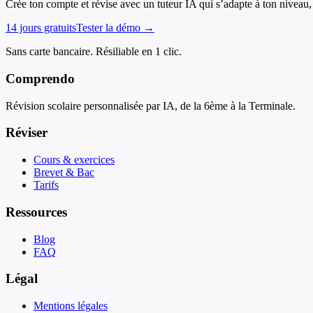
Crée ton compte et révise avec un tuteur IA qui s’adapte à ton niveau, 
14 jours gratuits
Tester la démo →
Sans carte bancaire. Résiliable en 1 clic.
Comprendo
Révision scolaire personnalisée par IA, de la 6ème à la Terminale.
Réviser
Cours & exercices
Brevet & Bac
Tarifs
Ressources
Blog
FAQ
Légal
Mentions légales