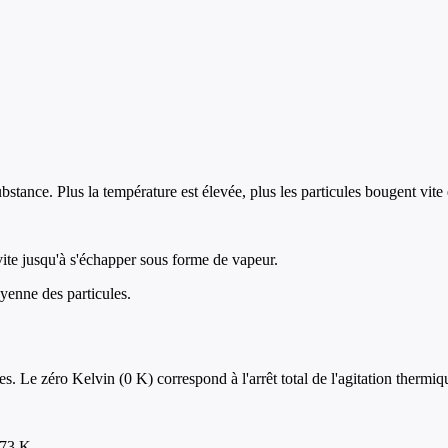
stance. Plus la température est élevée, plus les particules bougent vit
 vite jusqu'à s'échapper sous forme de vapeur.
oyenne des particules.
es. Le zéro Kelvin (0 K) correspond à l'arrêt total de l'agitation thermiq
373 K.