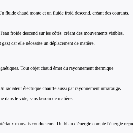
Un fluide chaud monte et un fluide froid descend, créant des courants.
l'eau froide descend sur les côtés, créant des mouvements visibles.
t gaz) car elle nécessite un déplacement de matière.
agnétiques. Tout objet chaud émet du rayonnement thermique.
Un radiateur électrique chauffe aussi par rayonnement infrarouge.
ne dans le vide, sans besoin de matière.
s matériaux mauvais conducteurs. Un bilan d'énergie compte l'énergie reçu