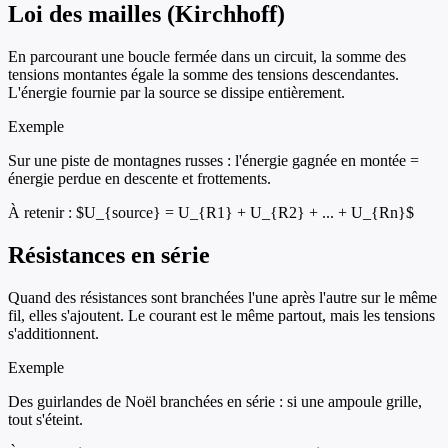
Loi des mailles (Kirchhoff)
En parcourant une boucle fermée dans un circuit, la somme des
tensions montantes égale la somme des tensions descendantes.
L'énergie fournie par la source se dissipe entièrement.
Exemple
Sur une piste de montagnes russes : l'énergie gagnée en montée =
énergie perdue en descente et frottements.
À retenir :
$U_{source} = U_{R1} + U_{R2} + ... + U_{Rn}$
Résistances en série
Quand des résistances sont branchées l'une après l'autre sur le même
fil, elles s'ajoutent. Le courant est le même partout, mais les tensions
s'additionnent.
Exemple
Des guirlandes de Noël branchées en série : si une ampoule grille,
tout s'éteint.