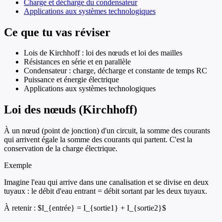
Charge et décharge du condensateur
Applications aux systèmes technologiques
Ce que tu vas réviser
Lois de Kirchhoff : loi des nœuds et loi des mailles
Résistances en série et en parallèle
Condensateur : charge, décharge et constante de temps RC
Puissance et énergie électrique
Applications aux systèmes technologiques
Loi des nœuds (Kirchhoff)
À un nœud (point de jonction) d'un circuit, la somme des courants
qui arrivent égale la somme des courants qui partent. C'est la
conservation de la charge électrique.
Exemple
Imagine l'eau qui arrive dans une canalisation et se divise en deux
tuyaux : le débit d'eau entrant = débit sortant par les deux tuyaux.
À retenir :
$I_{entrée} = I_{sortie1} + I_{sortie2}$