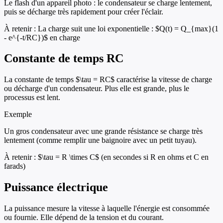
Le flash d'un appareil photo : le condensateur se charge lentement,
puis se décharge très rapidement pour créer l'éclair.
À retenir :
La charge suit une loi exponentielle : $Q(t) = Q_{max}(1
- e^{-t/RC})$ en charge
Constante de temps RC
La constante de temps $\tau = RC$ caractérise la vitesse de charge
ou décharge d'un condensateur. Plus elle est grande, plus le
processus est lent.
Exemple
Un gros condensateur avec une grande résistance se charge très
lentement (comme remplir une baignoire avec un petit tuyau).
À retenir :
$\tau = R \times C$ (en secondes si R en ohms et C en
farads)
Puissance électrique
La puissance mesure la vitesse à laquelle l'énergie est consommée
ou fournie. Elle dépend de la tension et du courant.