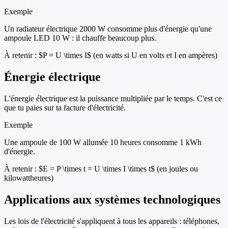
Exemple
Un radiateur électrique 2000 W consomme plus d'énergie qu'une
ampoule LED 10 W : il chauffe beaucoup plus.
À retenir :
$P = U \times I$ (en watts si U en volts et I en ampères)
Énergie électrique
L'énergie électrique est la puissance multipliée par le temps. C'est ce
que tu paies sur ta facture d'électricité.
Exemple
Une ampoule de 100 W allumée 10 heures consomme 1 kWh
d'énergie.
À retenir :
$E = P \times t = U \times I \times t$ (en joules ou
kilowattheures)
Applications aux systèmes technologiques
Les lois de l'électricité s'appliquent à tous les appareils : téléphones,