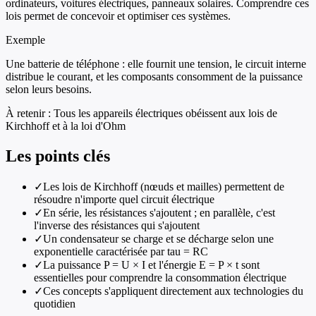
ordinateurs, voitures électriques, panneaux solaires. Comprendre ces
lois permet de concevoir et optimiser ces systèmes.
Exemple
Une batterie de téléphone : elle fournit une tension, le circuit interne
distribue le courant, et les composants consomment de la puissance
selon leurs besoins.
À retenir :
Tous les appareils électriques obéissent aux lois de
Kirchhoff et à la loi d'Ohm
Les points clés
✓
Les lois de Kirchhoff (nœuds et mailles) permettent de
résoudre n'importe quel circuit électrique
✓
En série, les résistances s'ajoutent ; en parallèle, c'est
l'inverse des résistances qui s'ajoutent
✓
Un condensateur se charge et se décharge selon une
exponentielle caractérisée par tau = RC
✓
La puissance P = U × I et l'énergie E = P × t sont
essentielles pour comprendre la consommation électrique
✓
Ces concepts s'appliquent directement aux technologies du
quotidien