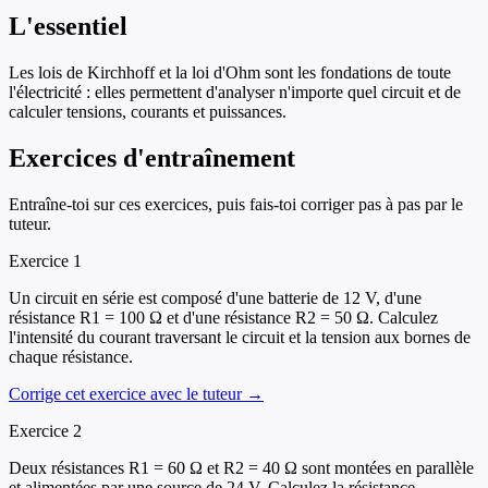
L'essentiel
Les lois de Kirchhoff et la loi d'Ohm sont les fondations de toute
l'électricité : elles permettent d'analyser n'importe quel circuit et de
calculer tensions, courants et puissances.
Exercices d'entraînement
Entraîne-toi sur ces exercices, puis fais-toi corriger pas à pas par le
tuteur.
Exercice
1
Un circuit en série est composé d'une batterie de 12 V, d'une
résistance R1 = 100 Ω et d'une résistance R2 = 50 Ω. Calculez
l'intensité du courant traversant le circuit et la tension aux bornes de
chaque résistance.
Corrige cet exercice avec le tuteur →
Exercice
2
Deux résistances R1 = 60 Ω et R2 = 40 Ω sont montées en parallèle
et alimentées par une source de 24 V. Calculez la résistance