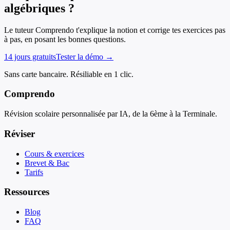
algébriques ?
Le tuteur Comprendo t'explique la notion et corrige tes exercices pas
à pas, en posant les bonnes questions.
14 jours gratuits
Tester la démo →
Sans carte bancaire. Résiliable en 1 clic.
Comprendo
Révision scolaire personnalisée par IA, de la 6ème à la Terminale.
Réviser
Cours & exercices
Brevet & Bac
Tarifs
Ressources
Blog
FAQ