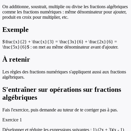
On additionne, soustrait, multiplie ou divise les fractions algébriques
comme les fractions numériques : même dénominateur pour ajouter,
produit en croix pour multiplier, etc.
Exemple
$\frac{x}{2} + \frac{x}{3} = \frac{3x}{6} + \frac{2x}{6} =
\frac{5x}{6}$ : on met au même dénominateur avant d'ajouter.
À retenir
Les règles des fractions numériques s'appliquent aussi aux fractions
algébriques.
S'entraîner sur
opérations sur fractions
algébriques
Fais l'exercice, puis demande au tuteur de te corriger pas à pas.
Exercice
1
Développer et réduire les expressions suivantes : 1) (2x + 3)(x - 1)