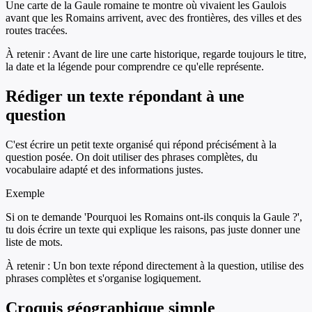
Une carte de la Gaule romaine te montre où vivaient les Gaulois
avant que les Romains arrivent, avec des frontières, des villes et des
routes tracées.
À retenir :
Avant de lire une carte historique, regarde toujours le titre,
la date et la légende pour comprendre ce qu'elle représente.
Rédiger un texte répondant à une
question
C'est écrire un petit texte organisé qui répond précisément à la
question posée. On doit utiliser des phrases complètes, du
vocabulaire adapté et des informations justes.
Exemple
Si on te demande 'Pourquoi les Romains ont-ils conquis la Gaule ?',
tu dois écrire un texte qui explique les raisons, pas juste donner une
liste de mots.
À retenir :
Un bon texte répond directement à la question, utilise des
phrases complètes et s'organise logiquement.
Croquis géographique simple