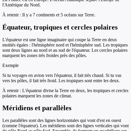
l'Amérique du Nord.
À retenir :
Il y a 7 continents et 5 océans sur Terre.
Équateur, tropiques et cercles polaires
L'équateur est une ligne imaginaire qui coupe la Terre en deux
moitiés égales : l'hémisphère nord et l'hémisphère sud. Les tropiques
sont deux lignes au nord et au sud de l'équateur. Les cercles polaires
marquent les zones très froides près des pôles.
Exemple
Si tu voyages en avion vers l'équateur, il fait très chaud. Si tu vas
vers les pôles, il fait très froid. Les tropiques sont entre les deux.
À retenir :
L'équateur divise la Terre en deux, les tropiques et cercles
polaires marquent les zones de climat.
Méridiens et parallèles
Les parallèles sont des lignes horizontales qui vont d'est en ouest
(comme l'équateur). Les méridiens sont des lignes verticales qui vont
du pôle Nord au pôle Sud. Ensemble, ils forment un quadrillage sur