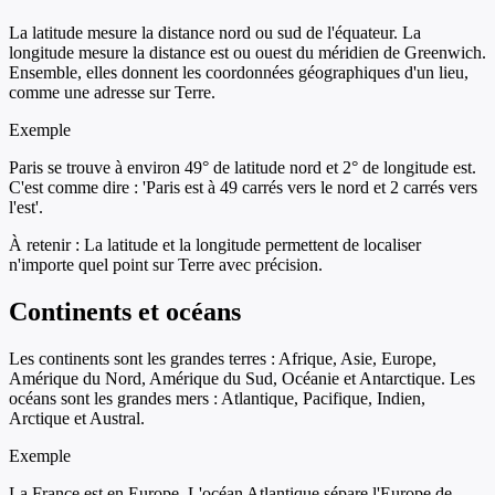
La latitude mesure la distance nord ou sud de l'équateur. La
longitude mesure la distance est ou ouest du méridien de Greenwich.
Ensemble, elles donnent les coordonnées géographiques d'un lieu,
comme une adresse sur Terre.
Exemple
Paris se trouve à environ 49° de latitude nord et 2° de longitude est.
C'est comme dire : 'Paris est à 49 carrés vers le nord et 2 carrés vers
l'est'.
À retenir :
La latitude et la longitude permettent de localiser
n'importe quel point sur Terre avec précision.
Continents et océans
Les continents sont les grandes terres : Afrique, Asie, Europe,
Amérique du Nord, Amérique du Sud, Océanie et Antarctique. Les
océans sont les grandes mers : Atlantique, Pacifique, Indien,
Arctique et Austral.
Exemple
La France est en Europe. L'océan Atlantique sépare l'Europe de