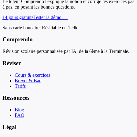
Le tuteur Comprendo t'explique la notion et corrige tes exercices pas
à pas, en posant les bonnes questions.
14 jours gratuits
Tester la démo →
Sans carte bancaire. Résiliable en 1 clic.
Comprendo
Révision scolaire personnalisée par IA, de la 6ème à la Terminale.
Réviser
Cours & exercices
Brevet & Bac
Tarifs
Ressources
Blog
FAQ
Légal