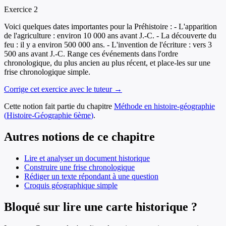
Exercice
2
Voici quelques dates importantes pour la Préhistoire : - L'apparition
de l'agriculture : environ 10 000 ans avant J.-C. - La découverte du
feu : il y a environ 500 000 ans. - L'invention de l'écriture : vers 3
500 ans avant J.-C. Range ces événements dans l'ordre
chronologique, du plus ancien au plus récent, et place-les sur une
frise chronologique simple.
Corrige cet exercice avec le tuteur →
Cette notion fait partie du chapitre
Méthode en histoire-géographie
(
Histoire-Géographie
6ème
)
.
Autres notions de ce chapitre
Lire et analyser un document historique
Construire une frise chronologique
Rédiger un texte répondant à une question
Croquis géographique simple
Bloqué sur lire une carte historique ?