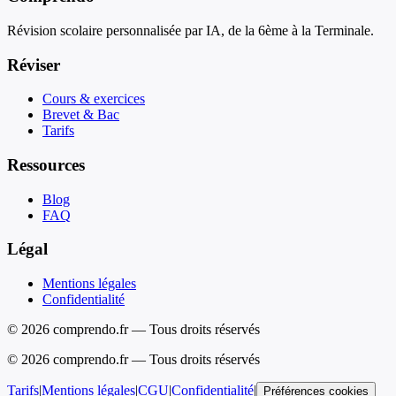
Révision scolaire personnalisée par IA, de la 6ème à la Terminale.
Réviser
Cours & exercices
Brevet & Bac
Tarifs
Ressources
Blog
FAQ
Légal
Mentions légales
Confidentialité
© 2026 comprendo.fr — Tous droits réservés
©
2026
comprendo.fr — Tous droits réservés
Tarifs
|
Mentions légales
|
CGU
|
Confidentialité
|
Préférences cookies