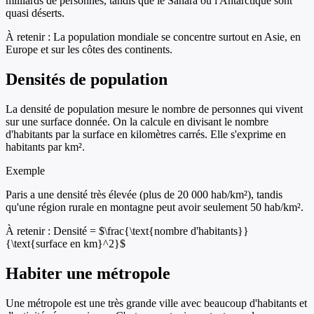
milliards de personnes, tandis que le Sahara ou l'Antarctique sont
quasi déserts.
À retenir :
La population mondiale se concentre surtout en Asie, en
Europe et sur les côtes des continents.
Densités de population
La densité de population mesure le nombre de personnes qui vivent
sur une surface donnée. On la calcule en divisant le nombre
d'habitants par la surface en kilomètres carrés. Elle s'exprime en
habitants par km².
Exemple
Paris a une densité très élevée (plus de 20 000 hab/km²), tandis
qu'une région rurale en montagne peut avoir seulement 50 hab/km².
À retenir :
Densité = $\frac{\text{nombre d'habitants}}
{\text{surface en km}^2}$
Habiter une métropole
Une métropole est une très grande ville avec beaucoup d'habitants et