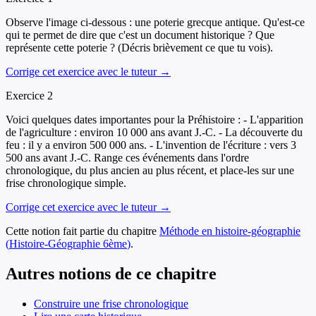
Observe l'image ci-dessous : une poterie grecque antique. Qu'est-ce
qui te permet de dire que c'est un document historique ? Que
représente cette poterie ? (Décris brièvement ce que tu vois).
Corrige cet exercice avec le tuteur →
Exercice
2
Voici quelques dates importantes pour la Préhistoire : - L'apparition
de l'agriculture : environ 10 000 ans avant J.-C. - La découverte du
feu : il y a environ 500 000 ans. - L'invention de l'écriture : vers 3
500 ans avant J.-C. Range ces événements dans l'ordre
chronologique, du plus ancien au plus récent, et place-les sur une
frise chronologique simple.
Corrige cet exercice avec le tuteur →
Cette notion fait partie du chapitre
Méthode en histoire-géographie
(
Histoire-Géographie
6ème
)
.
Autres notions de ce chapitre
Construire une frise chronologique