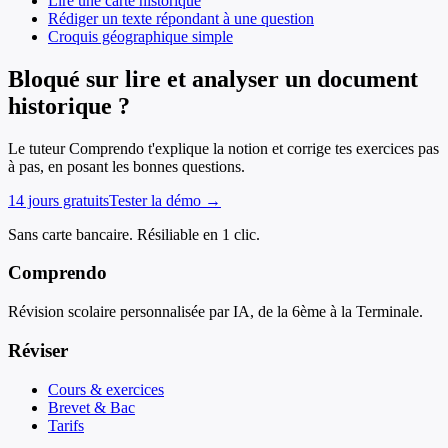
Lire une carte historique
Rédiger un texte répondant à une question
Croquis géographique simple
Bloqué sur lire et analyser un document
historique ?
Le tuteur Comprendo t'explique la notion et corrige tes exercices pas
à pas, en posant les bonnes questions.
14 jours gratuits
Tester la démo →
Sans carte bancaire. Résiliable en 1 clic.
Comprendo
Révision scolaire personnalisée par IA, de la 6ème à la Terminale.
Réviser
Cours & exercices
Brevet & Bac
Tarifs