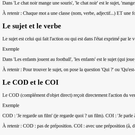
Dans 'Le chat noir mange une souris', 'le chat noir' est le sujet, 'mang
À retenir :
Chaque mot a une classe (nom, verbe, adjectif...) ET une fon
Le sujet et le verbe
Le sujet est celui qui fait l'action ou qui est dans l'état exprimé par l
Exemple
Dans 'Les enfants jouent au football', 'les enfants' est le sujet (qui joue 
À retenir :
Pour trouver le sujet, on pose la question 'Qui ?' ou 'Qu'est-
Le COD et le COI
Le COD (complément d'objet direct) reçoit directement l'action du verbe
Exemple
COD : 'Je regarde un film' (je regarde quoi ? un film). COI : 'Je parle
À retenir :
COD : pas de préposition. COI : avec une préposition (à, de,