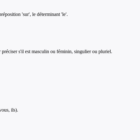
réposition 'sur', le déterminant 'le'.
ciser s'il est masculin ou féminin, singulier ou pluriel.
ous, ils).