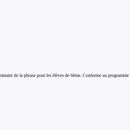
mmaire de la phrase
pour les élèves de
6ème
. Conforme au programme o