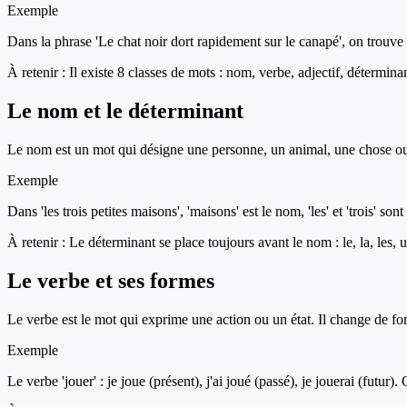
Exemple
Dans la phrase 'Le chat noir dort rapidement sur le canapé', on trouve : le
À retenir :
Il existe 8 classes de mots : nom, verbe, adjectif, détermin
Le nom et le déterminant
Le nom est un mot qui désigne une personne, un animal, une chose ou u
Exemple
Dans 'les trois petites maisons', 'maisons' est le nom, 'les' et 'trois' s
À retenir :
Le déterminant se place toujours avant le nom : le, la, les, u
Le verbe et ses formes
Le verbe est le mot qui exprime une action ou un état. Il change de forme
Exemple
Le verbe 'jouer' : je joue (présent), j'ai joué (passé), je jouerai (futur). Ou 