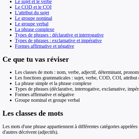
Le sujet et le verbe
Le COD et le COI
L'attribut du sujet
Le groupe nominal
Le groupe verbal
La phrase complexe
Types de phrases : déclarative et interrogative
Types de phrases : exclamative et impérative
Formes affirmative et négative
Ce que tu vas réviser
Les classes de mots : nom, verbe, adjectif, déterminant, pronom
Les fonctions grammaticales : sujet, verbe, COD, COI, attribut 
La phrase simple et la phrase complexe
Types de phrases (déclarative, interrogative, exclamative, impér
Formes affirmative et négative
Groupe nominal et groupe verbal
Les classes de mots
Les mots d'une phrase appartiennent à différentes catégories appelées 
d'autres décrivent (adjectifs).