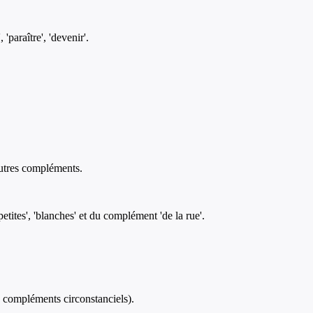
'paraître', 'devenir'.
autres compléments.
etites', 'blanches' et du complément 'de la rue'.
 compléments circonstanciels).