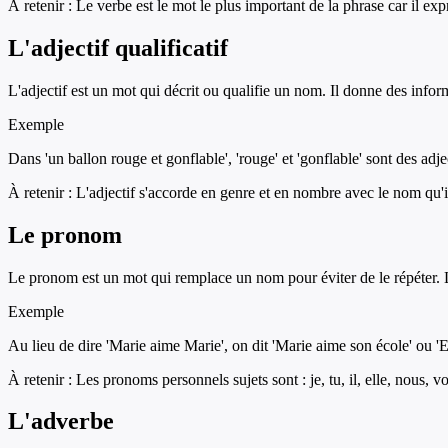
À retenir :
Le verbe est le mot le plus important de la phrase car il exp
L'adjectif qualificatif
L'adjectif est un mot qui décrit ou qualifie un nom. Il donne des informa
Exemple
Dans 'un ballon rouge et gonflable', 'rouge' et 'gonflable' sont des adje
À retenir :
L'adjectif s'accorde en genre et en nombre avec le nom qu'il
Le pronom
Le pronom est un mot qui remplace un nom pour éviter de le répéter. Les 
Exemple
Au lieu de dire 'Marie aime Marie', on dit 'Marie aime son école' ou 'El
À retenir :
Les pronoms personnels sujets sont : je, tu, il, elle, nous, vou
L'adverbe