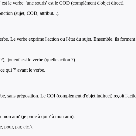
e' est le verbe, 'une souris' est le COD (complément d'objet direct).
ction (sujet, COD, attribut...).
e verbe. Le verbe exprime l'action ou l'état du sujet. Ensemble, ils forment
?), 'jouent' est le verbe (quelle action ?).
ce qui ?' avant le verbe.
, sans préposition. Le COI (complément d'objet indirect) reçoit l'action 
 à mon ami' (je parle à qui ? à mon ami).
 pour, par, etc.).