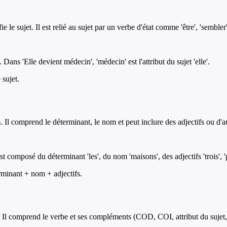
le sujet. Il est relié au sujet par un verbe d'état comme 'être', 'sembler', 
. Dans 'Elle devient médecin', 'médecin' est l'attribut du sujet 'elle'.
 sujet.
Il comprend le déterminant, le nom et peut inclure des adjectifs ou d'
t composé du déterminant 'les', du nom 'maisons', des adjectifs 'trois', 'p
minant + nom + adjectifs.
 Il comprend le verbe et ses compléments (COD, COI, attribut du sujet,