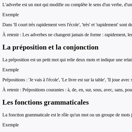
L'adverbe est un mot qui modifie ou complète le sens d'un verbe, d'un
Exemple
Dans 'Il court très rapidement vers l'école', 'très' et 'rapidement' sont d
À retenir :
Les adverbes ne changent jamais de forme : rapidement, lent
La préposition et la conjonction
La préposition est un petit mot qui relie deux mots et indique une rel
Exemple
Prépositions : 'Je vais à l'école', 'Le livre est sur la table', 'Il joue av
À retenir :
Prépositions courantes : à, de, en, sur, sous, avec, sans, pou
Les fonctions grammaticales
La fonction grammaticale est le rôle qu'un mot ou un groupe de mots jo
Exemple