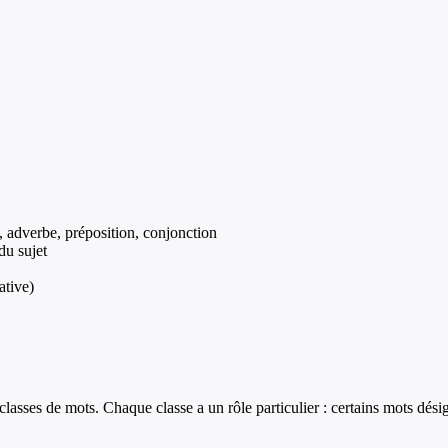
, adverbe, préposition, conjonction
du sujet
ative)
classes de mots. Chaque classe a un rôle particulier : certains mots dési