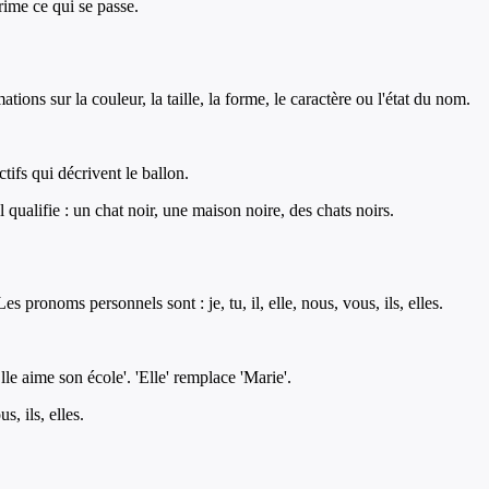
rime ce qui se passe.
tions sur la couleur, la taille, la forme, le caractère ou l'état du nom.
ctifs qui décrivent le ballon.
 qualifie : un chat noir, une maison noire, des chats noirs.
pronoms personnels sont : je, tu, il, elle, nous, vous, ils, elles.
le aime son école'. 'Elle' remplace 'Marie'.
s, ils, elles.