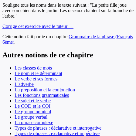
Souligne tous les noms dans le texte suivant : "La petite fille joue
avec son chien dans le jardin. Les oiseaux chantent sur la branche de
l'arbre."
Corrige cet exercice avec le tuteur →
Cette notion fait partie du chapitre
Grammaire de la phrase
(
Français
6ème
)
.
Autres notions de ce chapitre
Les classes de mots
Le nom et le déterminant
Le verbe et ses formes
L'adverbe
La préposition et la conjonction
Les fonctions grammaticales
Le sujet et le verbe
Le COD et le COI
Le groupe nominal
Le groupe verbal
La phrase complexe
Types de phrases : déclarative et interrogative
Types de phrases : exclamative et impérative