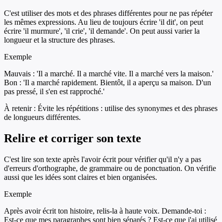
C'est utiliser des mots et des phrases différentes pour ne pas répéter
les mêmes expressions. Au lieu de toujours écrire 'il dit', on peut
écrire 'il murmure', 'il crie', 'il demande'. On peut aussi varier la
longueur et la structure des phrases.
Exemple
Mauvais : 'Il a marché. Il a marché vite. Il a marché vers la maison.'
Bon : 'Il a marché rapidement. Bientôt, il a aperçu sa maison. D'un
pas pressé, il s'en est rapproché.'
À retenir :
Évite les répétitions : utilise des synonymes et des phrases
de longueurs différentes.
Relire et corriger son texte
C'est lire son texte après l'avoir écrit pour vérifier qu'il n'y a pas
d'erreurs d'orthographe, de grammaire ou de ponctuation. On vérifie
aussi que les idées sont claires et bien organisées.
Exemple
Après avoir écrit ton histoire, relis-la à haute voix. Demande-toi :
Est-ce que mes paragraphes sont bien séparés ? Est-ce que j'ai utilisé