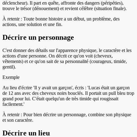
déclencheur). Il part en quête, affronte des dangers (péripéties),
trouve le trésor (dénouement) et revient célèbre (situation finale).
À retenir :
Toute bonne histoire a un début, un problème, des
actions, une solution et une fin.
Décrire un personnage
C'est donner des détails sur l'apparence physique, le caractère et les
actions d'une personne. On décrit ce qu'on voit (cheveux,
vêtements) et ce qu'on sait de sa personnalité (courageux, timide,
gentil).
Exemple
Au lieu d'écrire 'Il y avait un garçon', écris : 'Lucas était un garçon
de 12 ans avec des cheveux noirs bouclés. Il portait un pull bleu trop
grand pour lui. C'était quelqu'un de très timide qui rougissait
facilement.'
À retenir :
Pour bien décrire un personnage, combine son physique
et son caractère.
Décrire un lieu