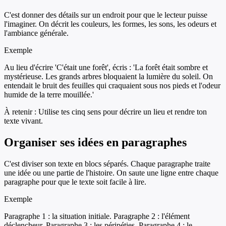
C'est donner des détails sur un endroit pour que le lecteur puisse
l'imaginer. On décrit les couleurs, les formes, les sons, les odeurs et
l'ambiance générale.
Exemple
Au lieu d'écrire 'C'était une forêt', écris : 'La forêt était sombre et
mystérieuse. Les grands arbres bloquaient la lumière du soleil. On
entendait le bruit des feuilles qui craquaient sous nos pieds et l'odeur
humide de la terre mouillée.'
À retenir :
Utilise tes cinq sens pour décrire un lieu et rendre ton
texte vivant.
Organiser ses idées en paragraphes
C'est diviser son texte en blocs séparés. Chaque paragraphe traite
une idée ou une partie de l'histoire. On saute une ligne entre chaque
paragraphe pour que le texte soit facile à lire.
Exemple
Paragraphe 1 : la situation initiale. Paragraphe 2 : l'élément
déclencheur. Paragraphe 3 : les péripéties. Paragraphe 4 : le