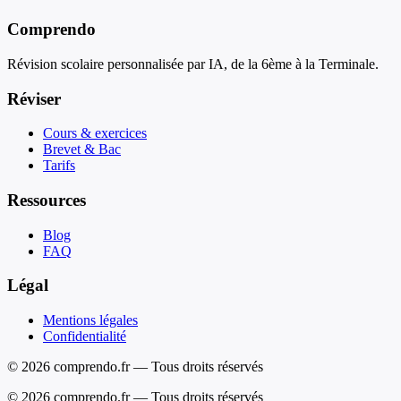
Comprendo
Révision scolaire personnalisée par IA, de la 6ème à la Terminale.
Réviser
Cours & exercices
Brevet & Bac
Tarifs
Ressources
Blog
FAQ
Légal
Mentions légales
Confidentialité
© 2026 comprendo.fr — Tous droits réservés
©
2026
comprendo.fr — Tous droits réservés