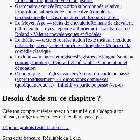
· Présenter un point de vue et le justifier
Grammaire avancée
Proposition subordonnée relative ·
Proposition subordonnée conjonctive (complétive,
circonstancielle) · Discours direct et discours indirect
Le Moyen Âge — récits de chevalerie
Romans de chevalerie
(Chrétien de Troyes, légende arthurienne) · La chanson de
Roland · Valeurs chevaleresques et féodales
Le théâtre — texte et représentation
Texte théâtral : réplique,
didascalie, scène, acte · Comédie et tragédie · Molière et la
comédie classique
Lexique — nuances et registres
Registres de langue (soutenu,
courant, familier) · Péjoratif et mélioratif · Connotation et
dénotation
Orthographe — règles avancées
Accord du participe passé
(approfondissement) · Homophones complexes
(quoi/quand/que…) · Infinitif vs participe passé (-er/-é)
Besoin d’aide sur ce chapitre ?
Crée ton compte et révise avec un tuteur IA qui s’adapte à ton
niveau, corrige tes exercices et t’explique pas à pas.
14 jours gratuits
Tester la démo →
Sans carte bancaire. Résiliable en 1 clic.