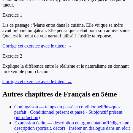
tuteur.
Exercice
1
Lis ce passage : 'Marie entra dans la cuisine. Elle vit que sa mère
avait préparé un gâteau. Elle pensa que c'était pour son anniversaire.'
Quel est le point de vue narratif utilisé ? Justifie ta réponse.
Corrige cet exercice avec le tuteur →
Exercice
2
Explique la différence entre le réalisme et le naturalisme en donnant
un exemple pour chacun.
Corrige cet exercice avec le tuteur →
Autres chapitres de
Français
en
5ème
Conjugaison — temps du passé et conditionnel
Plus-que-
parfait · Conditionnel présent et passé · Subjonctif présent
(introduction)
Expression écrite — description et argumentation
Rédiger une
description (portrait, décor) · Insérer un dialogue dans un récit