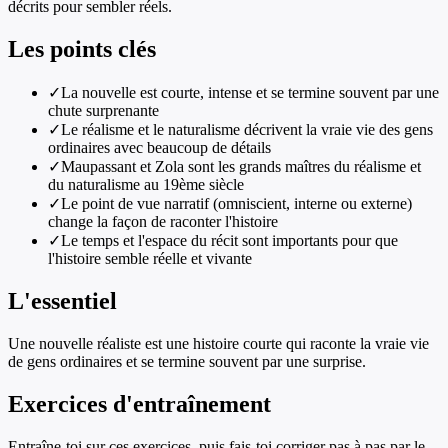
décrits pour sembler réels.
Les points clés
✓
La nouvelle est courte, intense et se termine souvent par une
chute surprenante
✓
Le réalisme et le naturalisme décrivent la vraie vie des gens
ordinaires avec beaucoup de détails
✓
Maupassant et Zola sont les grands maîtres du réalisme et
du naturalisme au 19ème siècle
✓
Le point de vue narratif (omniscient, interne ou externe)
change la façon de raconter l'histoire
✓
Le temps et l'espace du récit sont importants pour que
l'histoire semble réelle et vivante
L'essentiel
Une nouvelle réaliste est une histoire courte qui raconte la vraie vie
de gens ordinaires et se termine souvent par une surprise.
Exercices d'entraînement
Entraîne-toi sur ces exercices, puis fais-toi corriger pas à pas par le