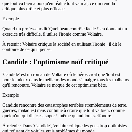
que tout va bien alors qu'en réalité tout va mal, ce qui rend la
critique plus drôle et plus efficace.
Exemple
Quand un professeur dit 'Quel beau contrôle facile !' en donnant un
exercice très difficile, il utilise l'ironie comme Voltaire.
À retenir :
Voltaire critique la société en utilisant l'ironie : il dit le
contraire de ce qu'il pense.
Candide : l'optimisme naïf critiqué
'Candide' est un roman de Voltaire où le héros croit que 'tout est
pour le mieux dans le meilleur des mondes' malgré tous les malheurs
qu'il rencontre. Voltaire se moque de cet optimisme bête.
Exemple
Candide rencontre des catastrophes terribles (tremblements de terre,
guerres, maladies) mais continue à croire que tout va bien, comme
quelqu'un qui dit 'c'est super !' même quand tout s'effondre.
À retenir :
Dans 'Candide', Voltaire critique les gens trop optimistes
qui refusent de voir les vrais problèmes du monde.