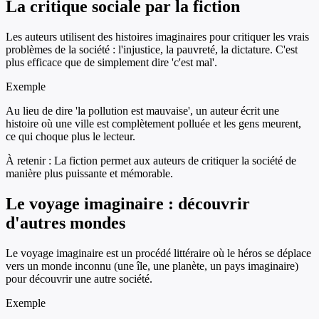
La critique sociale par la fiction
Les auteurs utilisent des histoires imaginaires pour critiquer les vrais
problèmes de la société : l'injustice, la pauvreté, la dictature. C'est
plus efficace que de simplement dire 'c'est mal'.
Exemple
Au lieu de dire 'la pollution est mauvaise', un auteur écrit une
histoire où une ville est complètement polluée et les gens meurent,
ce qui choque plus le lecteur.
À retenir :
La fiction permet aux auteurs de critiquer la société de
manière plus puissante et mémorable.
Le voyage imaginaire : découvrir
d'autres mondes
Le voyage imaginaire est un procédé littéraire où le héros se déplace
vers un monde inconnu (une île, une planète, un pays imaginaire)
pour découvrir une autre société.
Exemple