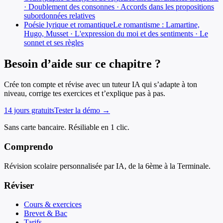
· Doublement des consonnes · Accords dans les propositions
subordonnées relatives
Poésie lyrique et romantique
Le romantisme : Lamartine,
Hugo, Musset · L'expression du moi et des sentiments · Le
sonnet et ses règles
Besoin d’aide sur ce chapitre ?
Crée ton compte et révise avec un tuteur IA qui s’adapte à ton
niveau, corrige tes exercices et t’explique pas à pas.
14 jours gratuits
Tester la démo →
Sans carte bancaire. Résiliable en 1 clic.
Comprendo
Révision scolaire personnalisée par IA, de la 6ème à la Terminale.
Réviser
Cours & exercices
Brevet & Bac
Tarifs