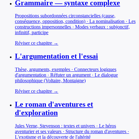
Grammaire — syntaxe complexe
Propositions subordonnées circonstancielles (cause,
conséquence, opposition, condition) · La nominalisation · Les
constructions impersonnelles · Modes verbaux : subjonctif,
infinitif, participe
Réviser ce chapitre →
L'argumentation et l'essai
Thèse, arguments, exemples · Connecteurs logiques
d'argumentation · Réfuter un argument · Le dialogue
philosophique (Voltaire, Montaigne)
Réviser ce chapitre →
Le roman d'aventures et
d'exploration
Jules Verne, Stevenson : textes et univers · Le héros
aventurier et ses valeurs · Structure du roman d'aventures ·
L'exotisme et la découverte de l'altérité