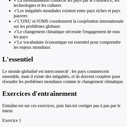
✓
La mondialisation connecte les pays par le commerce, les
technologies et les cultures
✓
Les inégalités mondiales existent entre pays riches et pays
pauvres
✓
L'ONU et l'OMS coordonnent la coopération internationale
sur les problèmes globaux
✓
Le changement climatique nécessite l'engagement de tous
les pays
✓
Le vocabulaire économique est essentiel pour comprendre
les enjeux mondiaux
L'essentiel
Le monde globalisé est interconnecté : les pays commercent
ensemble, mais il existe des inégalités, et ils doivent coopérer pour
résoudre les problèmes mondiaux comme le changement climatique.
Exercices d'entraînement
Entraîne-toi sur ces exercices, puis fais-toi corriger pas à pas par le
tuteur.
Exercice
1