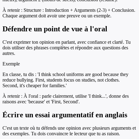
À retenir :
Structure : Introduction + Arguments (2-3) + Conclusion.
Chaque argument doit avoir une preuve ou un exemple.
Défendre un point de vue à l'oral
C'est exprimer ton opinion en parlant, avec confiance et clarté. Tu
dois utiliser des phrases complètes et répondre aux questions des
autres.
Exemple
En classe, tu dis : 'I think school uniforms are good because they
reduce bullying. First, students focus on studies, not clothes.
Second, it's cheaper for families.'
À retenir :
À l'oral : parle clairement, utilise 'I think...', donne des
raisons avec 'because' et 'First, Second'.
Écrire un essai argumentatif en anglais
C'est un texte où tu défends une opinion avec plusieurs arguments et
des exemples. Tu dois convaincre le lecteur que tu as raison.