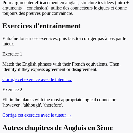
Pour argumenter efficacement en anglais, structure tes idées (intro +
arguments + conclusion), utilise des connecteurs logiques et donne
toujours des preuves pour convaincre.
Exercices d'entraînement
Entraîne-toi sur ces exercices, puis fais-toi corriger pas à pas par le
tuteur.
Exercice
1
Match the English phrases with their French equivalents. Then,
identify if they express agreement or disagreement.
Corrige cet exercice avec le tuteur →
Exercice
2
Fill in the blanks with the most appropriate logical connector:
'however', 'although', 'therefore'.
Corrige cet exercice avec le tuteur →
Autres chapitres de
Anglais
en
3ème