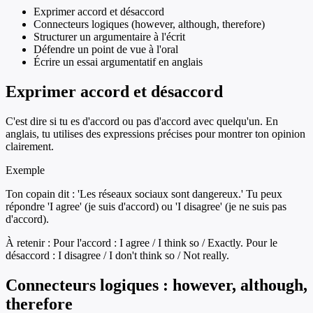
Exprimer accord et désaccord
Connecteurs logiques (however, although, therefore)
Structurer un argumentaire à l'écrit
Défendre un point de vue à l'oral
Écrire un essai argumentatif en anglais
Exprimer accord et désaccord
C'est dire si tu es d'accord ou pas d'accord avec quelqu'un. En
anglais, tu utilises des expressions précises pour montrer ton opinion
clairement.
Exemple
Ton copain dit : 'Les réseaux sociaux sont dangereux.' Tu peux
répondre 'I agree' (je suis d'accord) ou 'I disagree' (je ne suis pas
d'accord).
À retenir :
Pour l'accord : I agree / I think so / Exactly. Pour le
désaccord : I disagree / I don't think so / Not really.
Connecteurs logiques : however, although,
therefore