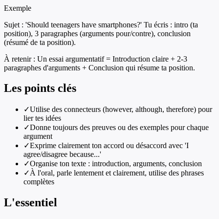
Exemple
Sujet : 'Should teenagers have smartphones?' Tu écris : intro (ta
position), 3 paragraphes (arguments pour/contre), conclusion
(résumé de ta position).
À retenir :
Un essai argumentatif = Introduction claire + 2-3
paragraphes d'arguments + Conclusion qui résume ta position.
Les points clés
✓
Utilise des connecteurs (however, although, therefore) pour
lier tes idées
✓
Donne toujours des preuves ou des exemples pour chaque
argument
✓
Exprime clairement ton accord ou désaccord avec 'I
agree/disagree because...'
✓
Organise ton texte : introduction, arguments, conclusion
✓
À l'oral, parle lentement et clairement, utilise des phrases
complètes
L'essentiel