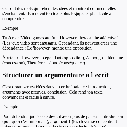
Ce sont des mots qui relient tes idées et montrent comment elles
s'enchaînent. Ils rendent ton texte plus logique et plus facile à
comprendre.
Exemple
Tu écris : 'Video games are fun. However, they can be addictive.'
(Les jeux vidéo sont amusants. Cependant, ils peuvent créer une
dépendance.) Le 'however' montre une opposition.
À retenir :
However = cependant (opposition), Although = bien que
(concession), Therefore = donc (conséquence).
Structurer un argumentaire à l'écrit
C'est organiser tes idées dans un ordre logique : introduction,
arguments avec preuves, conclusion. Cela rend ton texte
convaincant et facile à suivre.
Exemple
Pour défendre que l'école devrait avoir plus de pauses : introduction
(pourquoi c'est important), argument 1 (les élèves se concentrent
mieux), argument 2 (moins de stress), conclusion (résumé).