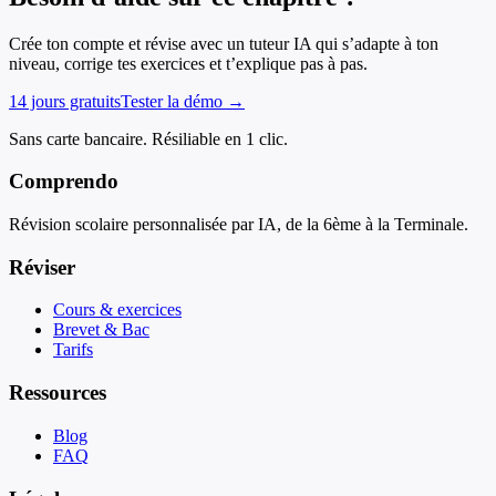
Crée ton compte et révise avec un tuteur IA qui s’adapte à ton
niveau, corrige tes exercices et t’explique pas à pas.
14 jours gratuits
Tester la démo →
Sans carte bancaire. Résiliable en 1 clic.
Comprendo
Révision scolaire personnalisée par IA, de la 6ème à la Terminale.
Réviser
Cours & exercices
Brevet & Bac
Tarifs
Ressources
Blog
FAQ