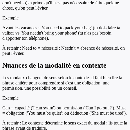
don't need to) exprime qu'il n'est pas nécessaire de faire quelque
chose, qu'on peut l'éviter.
Exemple
Avant les vacances : 'You need to pack your bag' (tu dois faire ta
valise) vs 'You needn't bring your phone' (tu n'as pas besoin
d'apporter ton téléphone).
À retenir :
Need to = nécessité ; Needn't = absence de nécessité, on
peut l'éviter.
Nuances de la modalité en contexte
Les modaux changent de sens selon le contexte. Il faut bien lire la
phrase entière pour comprendre si c'est une obligation, une
permission, une possibilité ou un conseil.
Exemple
Can = capacité ('I can swim') ou permission ('Can I go out ?'). Must
= obligation ('You must be quiet') ou déduction ('She must be tired').
À retenir :
Le contexte détermine le sens exact du modal : lis toute la
phrase avant de traduire.