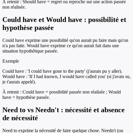
À retenir :
Should have = regret ou reproche sur une action passée
non réalisée.
Could have et Would have : possibilité et
hypothèse passée
Could have exprime une possibilité qu'on aurait pu faire mais qu'on
n'a pas faite. Would have exprime ce qu'on aurait fait dans une
situation hypothétique passée.
Exemple
Could have : 'I could have gone to the party' (j'aurais pu y aller).
Would have : 'If I had known, I would have called you' (si j'avais su,
je t'aurais appelé).
À retenir :
Could have = possibilité passée non réalisée ; Would
have = hypothèse passée.
Need to vs Needn't : nécessité et absence
de nécessité
Need to exprime la nécessité de faire quelque chose. Needn't (ou