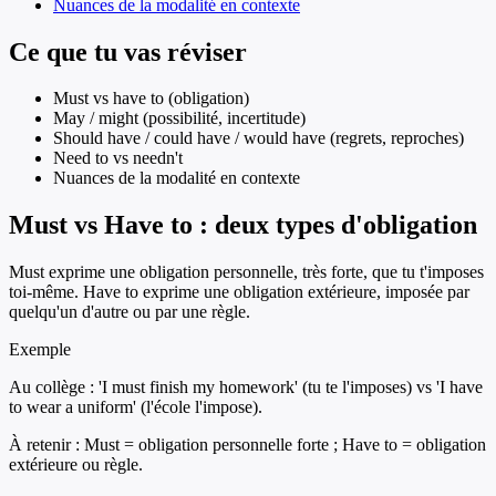
Nuances de la modalité en contexte
Ce que tu vas réviser
Must vs have to (obligation)
May / might (possibilité, incertitude)
Should have / could have / would have (regrets, reproches)
Need to vs needn't
Nuances de la modalité en contexte
Must vs Have to : deux types d'obligation
Must exprime une obligation personnelle, très forte, que tu t'imposes
toi-même. Have to exprime une obligation extérieure, imposée par
quelqu'un d'autre ou par une règle.
Exemple
Au collège : 'I must finish my homework' (tu te l'imposes) vs 'I have
to wear a uniform' (l'école l'impose).
À retenir :
Must = obligation personnelle forte ; Have to = obligation
extérieure ou règle.