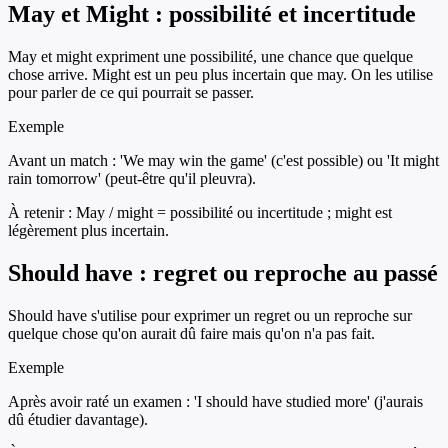
May et Might : possibilité et incertitude
May et might expriment une possibilité, une chance que quelque
chose arrive. Might est un peu plus incertain que may. On les utilise
pour parler de ce qui pourrait se passer.
Exemple
Avant un match : 'We may win the game' (c'est possible) ou 'It might
rain tomorrow' (peut-être qu'il pleuvra).
À retenir :
May / might = possibilité ou incertitude ; might est
légèrement plus incertain.
Should have : regret ou reproche au passé
Should have s'utilise pour exprimer un regret ou un reproche sur
quelque chose qu'on aurait dû faire mais qu'on n'a pas fait.
Exemple
Après avoir raté un examen : 'I should have studied more' (j'aurais
dû étudier davantage).