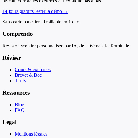
niveau, corrige tes exercices et t’explique pas à pas.
14 jours gratuits
Tester la démo →
Sans carte bancaire. Résiliable en 1 clic.
Comprendo
Révision scolaire personnalisée par IA, de la 6ème à la Terminale.
Réviser
Cours & exercices
Brevet & Bac
Tarifs
Ressources
Blog
FAQ
Légal
Mentions légales