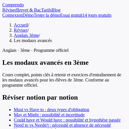
Comprendo
Réviser
Brevet & Bac
Tarifs
Blog
Connexion
Démo
Tester la démo
Essai gratuit
14 jours gratuits
Accueil
/
Réviser
/
Anglais 3ème
/
Les modaux avancés
Anglais
·
3ème
· Programme officiel
Les modaux avancés
en
3ème
Cours complet, points clés à retenir et exercices d'entraînement de
les modaux avancés
pour les élèves de
3ème
. Conforme au
programme officiel.
Réviser notion par notion
Must vs Have to : deux types d'obligation
May et Might : possibilité et incertitude
Could have et Would have : possibilité et hypothèse passée
Need to vs Needn't : nécessité et absence de nécessité