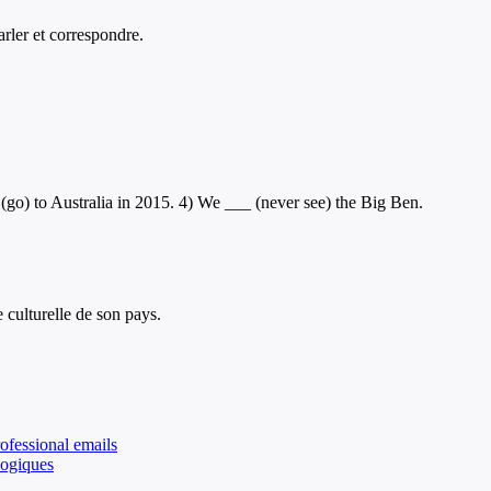
arler et correspondre.
 (go) to Australia in 2015. 4) We ___ (never see) the Big Ben.
 culturelle de son pays.
rofessional emails
logiques