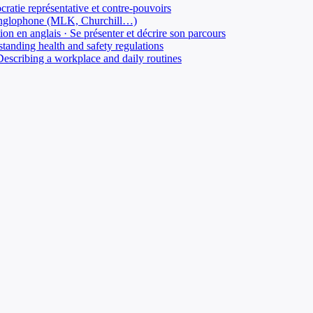
ratie représentative et contre-pouvoirs
re anglophone (MLK, Churchill…)
on en anglais · Se présenter et décrire son parcours
standing health and safety regulations
Describing a workplace and daily routines