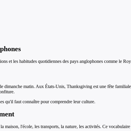
ophones
tions et les habitudes quotidiennes des pays anglophones comme le Roya
se le dimanche matin. Aux États-Unis, Thanksgiving est une fête famili
onfiture.
s qu'il faut connaître pour comprendre leur culture.
ement
: la maison, l'école, les transports, la nature, les activités. Ce vocabula