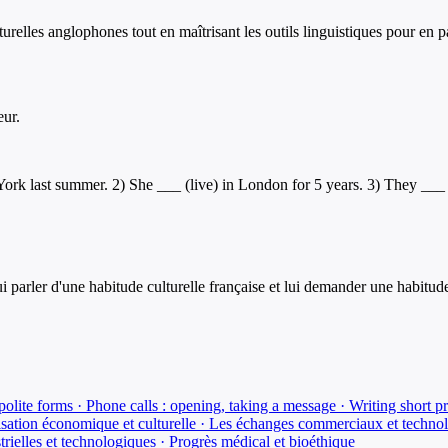
lturelles anglophones tout en maîtrisant les outils linguistiques pour en p
eur.
w York last summer. 2) She ___ (live) in London for 5 years. 3) They ___
i parler d'une habitude culturelle française et lui demander une habitude
polite forms · Phone calls : opening, taking a message · Writing short p
isation économique et culturelle · Les échanges commerciaux et techno
trielles et technologiques · Progrès médical et bioéthique