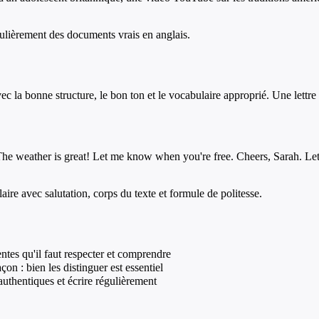
gulièrement des documents vrais en anglais.
vec la bonne structure, le bon ton et le vocabulaire approprié. Une lettre
he weather is great! Let me know when you're free. Cheers, Sarah. Lettr
aire avec salutation, corps du texte et formule de politesse.
entes qu'il faut respecter et comprendre
açon : bien les distinguer est essentiel
authentiques et écrire régulièrement