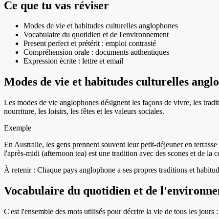
Ce que tu vas réviser
Modes de vie et habitudes culturelles anglophones
Vocabulaire du quotidien et de l'environnement
Present perfect et prétérit : emploi contrasté
Compréhension orale : documents authentiques
Expression écrite : lettre et email
Modes de vie et habitudes culturelles angl
Les modes de vie anglophones désignent les façons de vivre, les tradi
nourriture, les loisirs, les fêtes et les valeurs sociales.
Exemple
En Australie, les gens prennent souvent leur petit-déjeuner en terras
l'après-midi (afternoon tea) est une tradition avec des scones et de la c
À retenir :
Chaque pays anglophone a ses propres traditions et habitude
Vocabulaire du quotidien et de l'environn
C'est l'ensemble des mots utilisés pour décrire la vie de tous les jours 