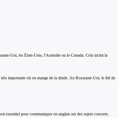
ume-Uni, les États-Unis, l'Australie ou le Canada. Cela inclut la
ale très importante où on mange de la dinde. Au Royaume-Uni, le thé de
ire est essentiel pour communiquer en anglais sur des sujets concrets.