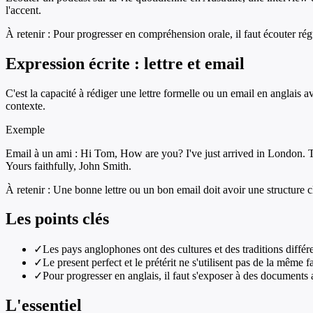
l'accent.
À retenir :
Pour progresser en compréhension orale, il faut écouter ré
Expression écrite : lettre et email
C'est la capacité à rédiger une lettre formelle ou un email en anglais a
contexte.
Exemple
Email à un ami : Hi Tom, How are you? I've just arrived in London. T
Yours faithfully, John Smith.
À retenir :
Une bonne lettre ou un bon email doit avoir une structure cl
Les points clés
✓
Les pays anglophones ont des cultures et des traditions différ
✓
Le present perfect et le prétérit ne s'utilisent pas de la même f
✓
Pour progresser en anglais, il faut s'exposer à des documents 
L'essentiel