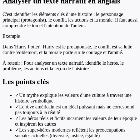
Analyser un texte narratif en anglais
C'est identifier les éléments clés d'une histoire : le personnage
principal (protagonist), le conflit, les actions et la morale. Il faut aussi
comprendre le ton et l'intention de l'auteur.
Exemple
Dans 'Harry Potter', Harry est le protagoniste, le conflit est sa lutte
contre Voldemort, et la morale porte sur le courage et l'amitié.
À retenir :
Pour analyser un texte narratif, identifie le héros, le
problème, les actions et la leçon de l'histoire.
Les points clés
✓
Un mythe explique les valeurs d'une culture à travers une
histoire symbolique
✓
Le rêve américain est un idéal puissant mais ne correspond
pas toujours à la réalité
✓
Les héros réels et fictifs incarnent les valeurs de leur époque
et inspirent les autres
✓
Les super-héros modernes reflètent les préoccupations
sociales actuelles (diversité, justice, égalité)