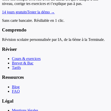
niveau, corrige tes exercices et t’explique pas à pas.
14 jours gratuits
Tester la démo →
Sans carte bancaire. Résiliable en 1 clic.
Comprendo
Révision scolaire personnalisée par IA, de la 6ème à la Terminale.
Réviser
Cours & exercices
Brevet & Bac
Tarifs
Ressources
Blog
FAQ
Légal
Mentions légales