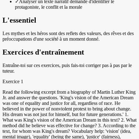
✓
Analyser un texte narratif demande d'identifier le
protagoniste, le conflit et la morale
L'essentiel
Les mythes et les héros sont des reflets des valeurs, des rêves et des
préoccupations d'une société à un moment donné.
Exercices d'entraînement
Entraîne-toi sur ces exercices, puis fais-toi corriger pas à pas par le
tuteur.
Exercice
1
Read the following excerpt from a biography of Martin Luther King
Jr. and answer the questions. 'King's vision of the American Dream
was one of equality and justice for all, regardless of race. He
believed in the power of nonviolent protest to bring about change.
His dream was not just for himself, but for future generations.' 1.
What was King's vision of the American Dream in this text? 2. What
method did he believe was effective for change? 3. According to the
text, for whom was King's dream? Vocabulary help: 'vision' (idea,
mental image), 'equality' (being the same), 'justice' (fairness),