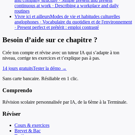
and company structure · Simple present and present
continuous at work · Describing a workplace and daily
routines
Vivre ici et ailleurs
Modes de vie et habitudes culturelles
anglophones · Vocabulaire du quotidien et de l'environnement
· Present perfect et prétérit : emploi contrasté
Besoin d’aide sur ce chapitre ?
Crée ton compte et révise avec un tuteur IA qui s’adapte à ton
niveau, corrige tes exercices et t’explique pas à pas.
14 jours gratuits
Tester la démo →
Sans carte bancaire. Résiliable en 1 clic.
Comprendo
Révision scolaire personnalisée par IA, de la 6ème à la Terminale.
Réviser
Cours & exercices
Brevet & Bac