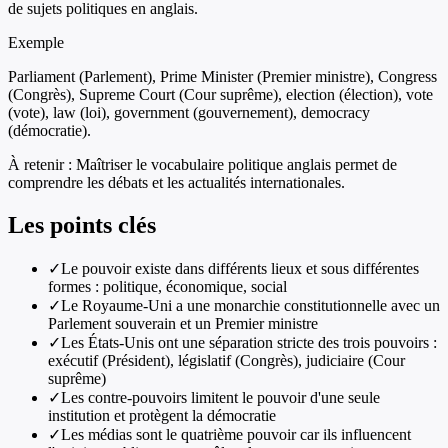
de sujets politiques en anglais.
Exemple
Parliament (Parlement), Prime Minister (Premier ministre), Congress
(Congrès), Supreme Court (Cour suprême), election (élection), vote
(vote), law (loi), government (gouvernement), democracy
(démocratie).
À retenir :
Maîtriser le vocabulaire politique anglais permet de
comprendre les débats et les actualités internationales.
Les points clés
✓
Le pouvoir existe dans différents lieux et sous différentes
formes : politique, économique, social
✓
Le Royaume-Uni a une monarchie constitutionnelle avec un
Parlement souverain et un Premier ministre
✓
Les États-Unis ont une séparation stricte des trois pouvoirs :
exécutif (Président), législatif (Congrès), judiciaire (Cour
suprême)
✓
Les contre-pouvoirs limitent le pouvoir d'une seule
institution et protègent la démocratie
✓
Les médias sont le quatrième pouvoir car ils influencent