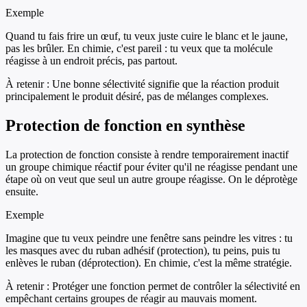
Exemple
Quand tu fais frire un œuf, tu veux juste cuire le blanc et le jaune,
pas les brûler. En chimie, c'est pareil : tu veux que ta molécule
réagisse à un endroit précis, pas partout.
À retenir :
Une bonne sélectivité signifie que la réaction produit
principalement le produit désiré, pas de mélanges complexes.
Protection de fonction en synthèse
La protection de fonction consiste à rendre temporairement inactif
un groupe chimique réactif pour éviter qu'il ne réagisse pendant une
étape où on veut que seul un autre groupe réagisse. On le déprotège
ensuite.
Exemple
Imagine que tu veux peindre une fenêtre sans peindre les vitres : tu
les masques avec du ruban adhésif (protection), tu peins, puis tu
enlèves le ruban (déprotection). En chimie, c'est la même stratégie.
À retenir :
Protéger une fonction permet de contrôler la sélectivité en
empêchant certains groupes de réagir au mauvais moment.