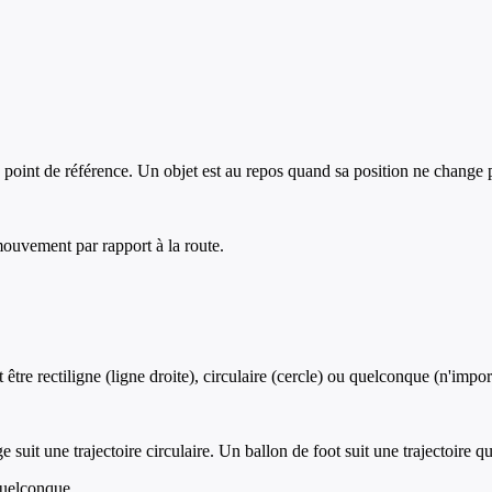
point de référence. Un objet est au repos quand sa position ne change 
mouvement par rapport à la route.
être rectiligne (ligne droite), circulaire (cercle) ou quelconque (n'impor
 suit une trajectoire circulaire. Un ballon de foot suit une trajectoire 
 quelconque.