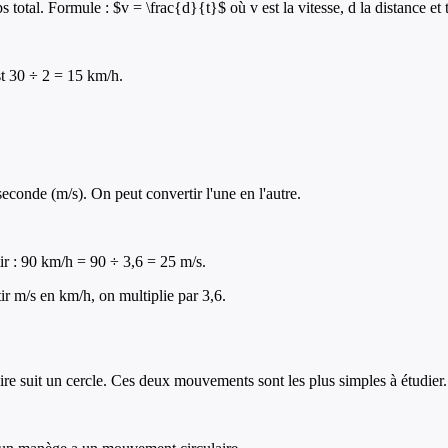
 total. Formule : $v = \frac{d}{t}$ où v est la vitesse, d la distance et 
st 30 ÷ 2 = 15 km/h.
econde (m/s). On peut convertir l'une en l'autre.
ir : 90 km/h = 90 ÷ 3,6 = 25 m/s.
ir m/s en km/h, on multiplie par 3,6.
re suit un cercle. Ces deux mouvements sont les plus simples à étudier.