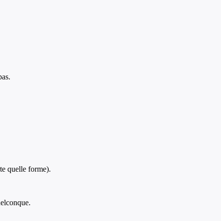
pas.
te quelle forme).
quelconque.