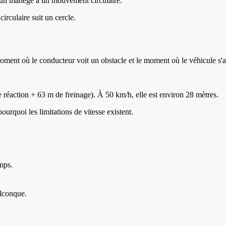
r un manège a un mouvement circulaire.
irculaire suit un cercle.
 moment où le conducteur voit un obstacle et le moment où le véhicule s'
 réaction + 63 m de freinage). À 50 km/h, elle est environ 28 mètres.
pourquoi les limitations de vitesse existent.
mps.
uelconque.