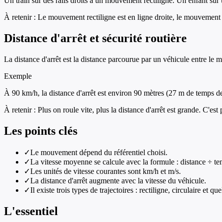
Un train sur des rails droits a un mouvement rectiligne. Un enfant su
À retenir :
Le mouvement rectiligne est en ligne droite, le mouvement c
Distance d'arrêt et sécurité routière
La distance d'arrêt est la distance parcourue par un véhicule entre le
Exemple
À 90 km/h, la distance d'arrêt est environ 90 mètres (27 m de temps de
À retenir :
Plus on roule vite, plus la distance d'arrêt est grande. C'est 
Les points clés
✓
Le mouvement dépend du référentiel choisi.
✓
La vitesse moyenne se calcule avec la formule : distance ÷ te
✓
Les unités de vitesse courantes sont km/h et m/s.
✓
La distance d'arrêt augmente avec la vitesse du véhicule.
✓
Il existe trois types de trajectoires : rectiligne, circulaire et q
L'essentiel