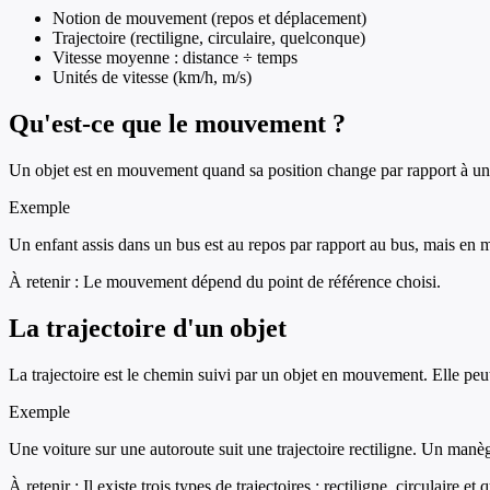
Notion de mouvement (repos et déplacement)
Trajectoire (rectiligne, circulaire, quelconque)
Vitesse moyenne : distance ÷ temps
Unités de vitesse (km/h, m/s)
Qu'est-ce que le mouvement ?
Un objet est en mouvement quand sa position change par rapport à un 
Exemple
Un enfant assis dans un bus est au repos par rapport au bus, mais en 
À retenir :
Le mouvement dépend du point de référence choisi.
La trajectoire d'un objet
La trajectoire est le chemin suivi par un objet en mouvement. Elle peut 
Exemple
Une voiture sur une autoroute suit une trajectoire rectiligne. Un manège
À retenir :
Il existe trois types de trajectoires : rectiligne, circulaire et