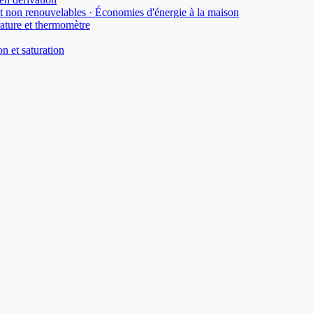
et non renouvelables · Économies d'énergie à la maison
rature et thermomètre
n et saturation