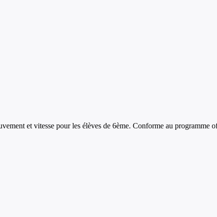
vement et vitesse
pour les élèves de
6ème
. Conforme au programme off