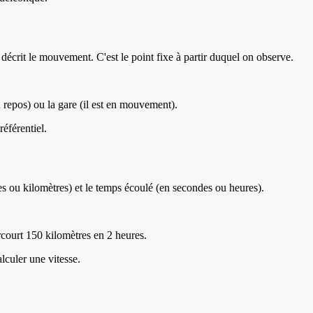
n décrit le mouvement. C'est le point fixe à partir duquel on observe.
au repos) ou la gare (il est en mouvement).
éférentiel.
s ou kilomètres) et le temps écoulé (en secondes ou heures).
court 150 kilomètres en 2 heures.
lculer une vitesse.