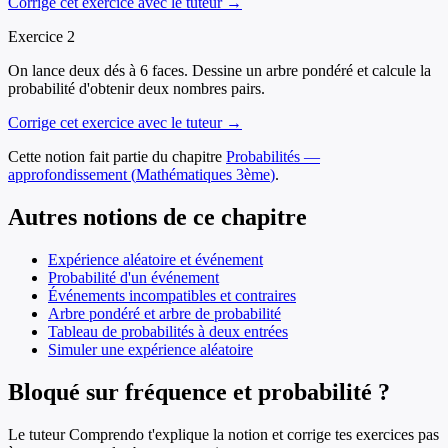
Corrige cet exercice avec le tuteur →
Exercice
2
On lance deux dés à 6 faces. Dessine un arbre pondéré et calcule la
probabilité d'obtenir deux nombres pairs.
Corrige cet exercice avec le tuteur →
Cette notion fait partie du chapitre
Probabilités —
approfondissement
(
Mathématiques
3ème
)
.
Autres notions de ce chapitre
Expérience aléatoire et événement
Probabilité d'un événement
Événements incompatibles et contraires
Arbre pondéré et arbre de probabilité
Tableau de probabilités à deux entrées
Simuler une expérience aléatoire
Bloqué sur fréquence et probabilité ?
Le tuteur Comprendo t'explique la notion et corrige tes exercices pas