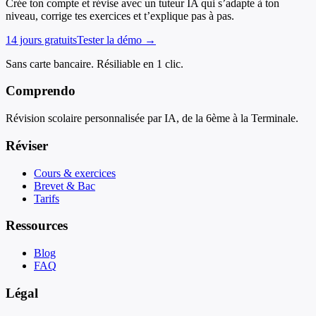
Crée ton compte et révise avec un tuteur IA qui s’adapte à ton
niveau, corrige tes exercices et t’explique pas à pas.
14 jours gratuits
Tester la démo →
Sans carte bancaire. Résiliable en 1 clic.
Comprendo
Révision scolaire personnalisée par IA, de la 6ème à la Terminale.
Réviser
Cours & exercices
Brevet & Bac
Tarifs
Ressources
Blog
FAQ
Légal