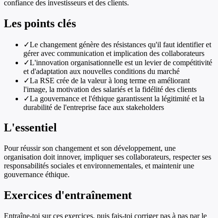
confiance des investisseurs et des clients.
Les points clés
✓
Le changement génère des résistances qu'il faut identifier et
gérer avec communication et implication des collaborateurs
✓
L'innovation organisationnelle est un levier de compétitivité
et d'adaptation aux nouvelles conditions du marché
✓
La RSE crée de la valeur à long terme en améliorant
l'image, la motivation des salariés et la fidélité des clients
✓
La gouvernance et l'éthique garantissent la légitimité et la
durabilité de l'entreprise face aux stakeholders
L'essentiel
Pour réussir son changement et son développement, une
organisation doit innover, impliquer ses collaborateurs, respecter ses
responsabilités sociales et environnementales, et maintenir une
gouvernance éthique.
Exercices d'entraînement
Entraîne-toi sur ces exercices, puis fais-toi corriger pas à pas par le