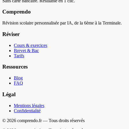
Sans carte bancaire. Résiliable en 1 clic.
Comprendo
Révision scolaire personnalisée par IA, de la 6ème à la Terminale.
Réviser
Cours & exercices
Brevet & Bac
Tarifs
Ressources
Blog
FAQ
Légal
Mentions légales
Confidentialité
© 2026 comprendo.fr — Tous droits réservés