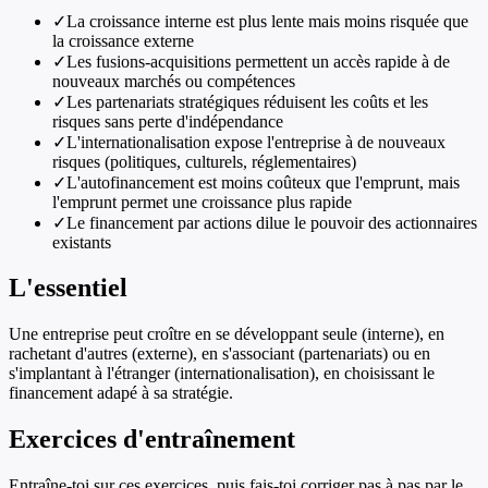
✓
La croissance interne est plus lente mais moins risquée que
la croissance externe
✓
Les fusions-acquisitions permettent un accès rapide à de
nouveaux marchés ou compétences
✓
Les partenariats stratégiques réduisent les coûts et les
risques sans perte d'indépendance
✓
L'internationalisation expose l'entreprise à de nouveaux
risques (politiques, culturels, réglementaires)
✓
L'autofinancement est moins coûteux que l'emprunt, mais
l'emprunt permet une croissance plus rapide
✓
Le financement par actions dilue le pouvoir des actionnaires
existants
L'essentiel
Une entreprise peut croître en se développant seule (interne), en
rachetant d'autres (externe), en s'associant (partenariats) ou en
s'implantant à l'étranger (internationalisation), en choisissant le
financement adapé à sa stratégie.
Exercices d'entraînement
Entraîne-toi sur ces exercices, puis fais-toi corriger pas à pas par le