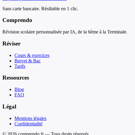
Sans carte bancaire. Résiliable en 1 clic.
Comprendo
Révision scolaire personnalisée par IA, de la 6ème à la Terminale.
Réviser
Cours & exercices
Brevet & Bac
Tarifs
Ressources
Blog
FAQ
Légal
Mentions légales
Confidentialité
© 2026 comprendo.fr — Tous droits réservés