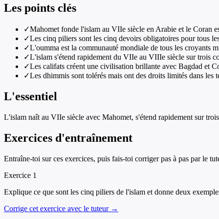
Les points clés
✓
Mahomet fonde l'islam au VIIe siècle en Arabie et le Coran e
✓
Les cinq piliers sont les cinq devoirs obligatoires pour tous 
✓
L'oumma est la communauté mondiale de tous les croyants 
✓
L'islam s'étend rapidement du VIIe au VIIIe siècle sur trois c
✓
Les califats créent une civilisation brillante avec Bagdad et 
✓
Les dhimmis sont tolérés mais ont des droits limités dans les 
L'essentiel
L'islam naît au VIIe siècle avec Mahomet, s'étend rapidement sur trois 
Exercices d'entraînement
Entraîne-toi sur ces exercices, puis fais-toi corriger pas à pas par le tut
Exercice
1
Explique ce que sont les cinq piliers de l'islam et donne deux exemple
Corrige cet exercice avec le tuteur →