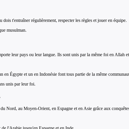
u dois t'entraîner régulièrement, respecter les règles et jouer en équipe.
haque musulman.
te leur pays ou leur langue. Ils sont unis par la même foi en Allah e
 en Égypte et un en Indonésie font tous partie de la même communauté
 unis par leur foi.
s
 du Nord, au Moyen-Orient, en Espagne et en Asie grâce aux conquêtes m
: de l'Arabie jusqu'en Espagne et en Inde.