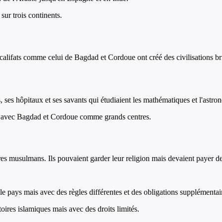
sur trois continents.
 califats comme celui de Bagdad et Cordoue ont créé des civilisations br
ses hôpitaux et ses savants qui étudiaient les mathématiques et l'astro
cée avec Bagdad et Cordoue comme grands centres.
toires musulmans. Ils pouvaient garder leur religion mais devaient payer
e pays mais avec des règles différentes et des obligations supplémentai
oires islamiques mais avec des droits limités.