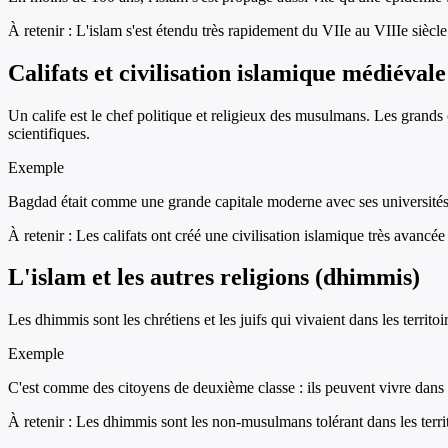
À retenir :
L'islam s'est étendu très rapidement du VIIe au VIIIe siècle 
Califats et civilisation islamique médiévale
Un calife est le chef politique et religieux des musulmans. Les grands
scientifiques.
Exemple
Bagdad était comme une grande capitale moderne avec ses universités, 
À retenir :
Les califats ont créé une civilisation islamique très avan
L'islam et les autres religions (dhimmis)
Les dhimmis sont les chrétiens et les juifs qui vivaient dans les terri
Exemple
C'est comme des citoyens de deuxième classe : ils peuvent vivre dans l
À retenir :
Les dhimmis sont les non-musulmans tolérant dans les territ