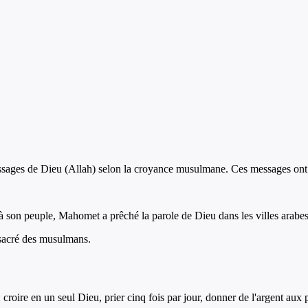
ages de Dieu (Allah) selon la croyance musulmane. Ces messages ont é
 son peuple, Mahomet a prêché la parole de Dieu dans les villes arabes
e sacré des musulmans.
 croire en un seul Dieu, prier cinq fois par jour, donner de l'argent au