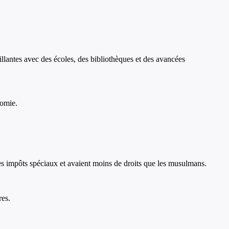
illantes avec des écoles, des bibliothèques et des avancées
nomie.
 des impôts spéciaux et avaient moins de droits que les musulmans.
res.