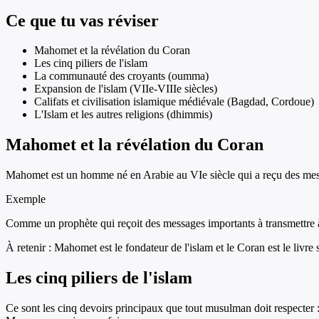
Ce que tu vas réviser
Mahomet et la révélation du Coran
Les cinq piliers de l'islam
La communauté des croyants (oumma)
Expansion de l'islam (VIIe-VIIIe siècles)
Califats et civilisation islamique médiévale (Bagdad, Cordoue)
L'Islam et les autres religions (dhimmis)
Mahomet et la révélation du Coran
Mahomet est un homme né en Arabie au VIe siècle qui a reçu des mess
Exemple
Comme un prophète qui reçoit des messages importants à transmettre à
À retenir :
Mahomet est le fondateur de l'islam et le Coran est le livr
Les cinq piliers de l'islam
Ce sont les cinq devoirs principaux que tout musulman doit respecter :