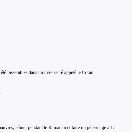
té rassemblés dans un livre sacré appelé le Coran.
.
x pauvres, jeûner pendant le Ramadan et faire un pèlerinage à La