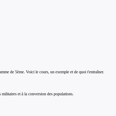
ramme de
5ème
. Voici le cours, un exemple et de quoi t'entraîner.
ilitaires et à la conversion des populations.