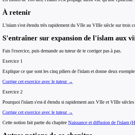
À retenir
L'islam s'est étendu très rapidement du VIIe au VIIIe siècle sur trois c
S'entraîner sur
expansion de l'islam aux vii
Fais l'exercice, puis demande au tuteur de te corriger pas à pas.
Exercice
1
Explique ce que sont les cinq piliers de l'islam et donne deux exemple
Corrige cet exercice avec le tuteur →
Exercice
2
Pourquoi l'islam s'est-il étendu si rapidement aux VIIe et VIIIe siècles
Corrige cet exercice avec le tuteur →
Cette notion fait partie du chapitre
Naissance et diffusion de l'islam
(
H